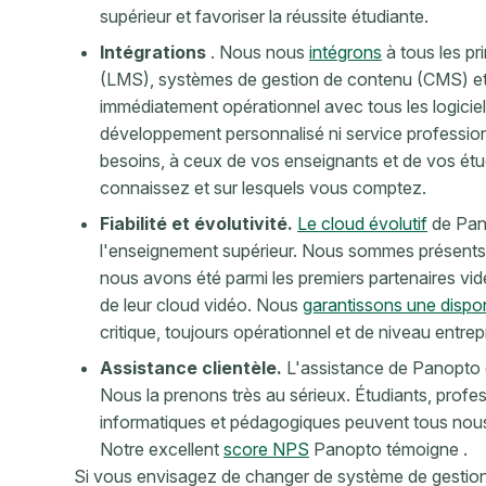
supérieur et favoriser la réussite étudiante.
Intégrations
. Nous nous
intégrons
à tous les p
(LMS), systèmes de gestion de contenu (CMS) et
immédiatement opérationnel avec tous les logicie
développement personnalisé ni service professio
besoins, à ceux de vos enseignants et de vos étud
connaissez et sur lesquels vous comptez.
Fiabilité et évolutivité.
Le cloud évolutif
de Pa
l'enseignement supérieur. Nous sommes présents da
nous avons été parmi les premiers partenaires vi
de leur cloud vidéo. Nous
garantissons une dispon
critique, toujours opérationnel et de niveau entrep
Assistance clientèle.
L'assistance de Panopto e
Nous la prenons très au sérieux. Étudiants, profes
informatiques et pédagogiques peuvent tous nou
Notre excellent
score NPS
Panopto témoigne
.
Si vous envisagez de changer de système de gestion