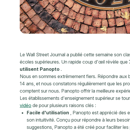
Le Wall Street Journal a publié cette semaine son
cla
écoles supérieures. Un rapide coup d'œil révèle que
utilisent Panopto
.
Nous en sommes extrêmement fiers. Répondre aux bes
14 ans, et nous constatons régulièrement que les prof
comptent sur nous. Panopto offrir la meilleure expér
Les établissements d'enseignement supérieur se to
vidéo
de pour plusieurs raisons clés :
Facile d'utilisation
, Panopto est apprécié des e
son intuitivité. Conçu pour répondre à leurs besoin
suggestions, Panopto a été créé pour faciliter l