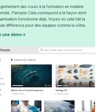
egistrement des cours à la formation en matière
rmité, Panopto Cela correspond à la façon dont
ganisation fonctionne déjà. Voyez où cela fait la
nde différence pour des équipes comme la vôtre.
z une démo