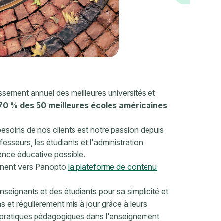
ssement annuel
des meilleures universités et
70 % des 50 meilleures écoles américaines
oins de nos clients est notre passion depuis
esseurs, les étudiants et l'administration
ience éducative possible.
urnent vers Panopto
la plateforme de contenu
nseignants et des étudiants pour sa simplicité et
s et régulièrement mis à jour grâce à leurs
es pratiques pédagogiques dans l'enseignement