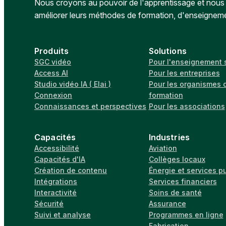
Nous croyons au pouvoir de l'apprentissage et nous a
améliorer leurs méthodes de formation, d'enseignem
Produits
Solutions
SGC vidéo
Pour l'enseignement 
Access AI
Pour les entreprises
Studio vidéo IA ( Elai )
Pour les organismes 
Connexion
formation
Connaissances et perspectives
Pour les associations
Capacités
Industries
Accessibilité
Aviation
Capacités d'IA
Collèges locaux
Création de contenu
Énergie et services p
Intégrations
Services financiers
Interactivité
Soins de santé
Sécurité
Assurance
Suivi et analyse
Programmes en ligne
Fabrication