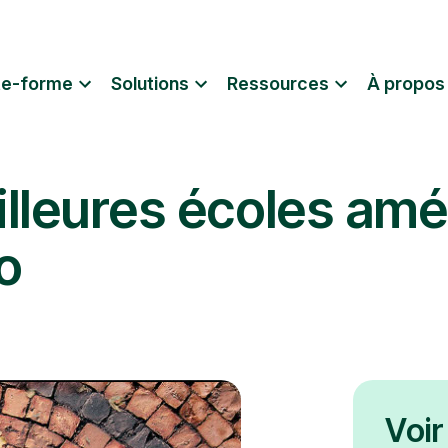
te-forme
Solutions
Ressources
À propos
lleures écoles amé
o
Voir