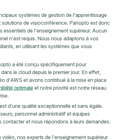
rincipaux systèmes de gestion de l'apprentissage
 solutions de visioconférence. Panopto est donc
ls essentiels de l'enseignement supérieur. Aucun
nnel n'est requis. Nous nous adaptons à vos
iants, en utilisant les systèmes que vous
nopto
a été conçu spécifiquement pour
ns le cloud depuis le premier jour. En effet,
déo d'AWS et avons contribué à la mise en place
ibilité optimale
et notre priorité est notre réseau
rise.
st d'une qualité exceptionnelle et sans égale.
seurs, personnel administratif et équipes
s contacter et nous répondons à leurs demandes.
 vidéo, nos experts de l'enseignement supérieur