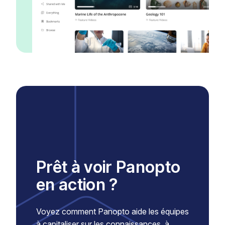
Prêt à voir Panopto
en action ?
Voyez comment Panopto aide les équipes
à capitaliser sur les connaissances, à