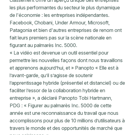
classement offre un aperçu unique des entreprises
les plus performantes du secteur le plus dynamique
de l'économie : les entreprises indépendantes.
Facebook, Chobani, Under Armour, Microsoft,
Patagonia et bien d'autres entreprises de renom ont
fait leurs premiers pas sur la scène nationale en
figurant au palmarès Inc. 5000.
« La vidéo est devenue un outil essentiel pour
permettre les nouvelles façons dont nous travaillons
et apprenons aujourd’hui, et » Panopto « Elle est à
l’avant-garde, qu’il s’agisse de soutenir
l’apprentissage hybride (présentiel et distanciel) ou de
faciliter l’essor de la collaboration hybride en
entreprise », a déclaré Panopto Tobi Hartmann,
PDG : « Figurer au palmarès Inc. 5000 de cette
année est une reconnaissance du travail que nous
accomplissons pour plus de 10 millions d’utilisateurs à
travers le monde et des opportunités de marché que