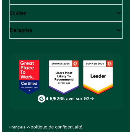
Soutien
Entreprise
4,5/5
265 avis sur G2
politique de confidentialité
Français