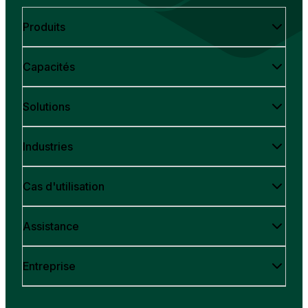
Produits
Capacités
Solutions
Industries
Cas d'utilisation
Assistance
Entreprise