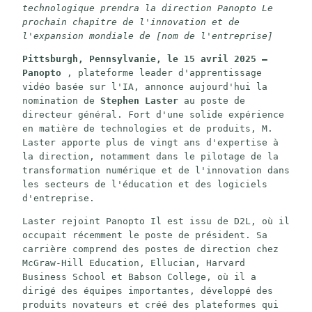
technologique prendra la direction Panopto Le 
prochain chapitre de l'innovation et de 
l'expansion mondiale de [nom de l'entreprise]
Pittsburgh, Pennsylvanie, le 15 avril 2025 – 
Panopto
 , plateforme leader d'apprentissage 
vidéo basée sur l'IA, annonce aujourd'hui la 
nomination de 
Stephen Laster
 au poste de 
directeur général. Fort d'une solide expérience 
en matière de technologies et de produits, M. 
Laster apporte plus de vingt ans d'expertise à 
la direction, notamment dans le pilotage de la 
transformation numérique et de l'innovation dans 
les secteurs de l'éducation et des logiciels 
d'entreprise.
Laster rejoint Panopto Il est issu de D2L, où il 
occupait récemment le poste de président. Sa 
carrière comprend des postes de direction chez 
McGraw-Hill Education, Ellucian, Harvard 
Business School et Babson College, où il a 
dirigé des équipes importantes, développé des 
produits novateurs et créé des plateformes qui 