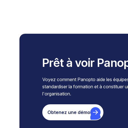
Prêt à voir Pano
Voyez comment Panopto aide les équipes à
standardiser la formation et à constituer 
l'organisation.
Obtenez une démo