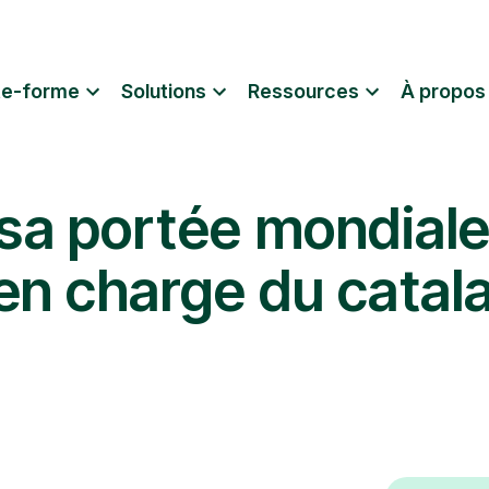
te-forme
Solutions
Ressources
À propos
 sa portée mondiale
 en charge du catala