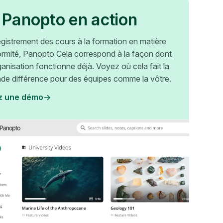
 Panopto en action
egistrement des cours à la formation en matière
rmité, Panopto Cela correspond à la façon dont
ganisation fonctionne déjà. Voyez où cela fait la
nde différence pour des équipes comme la vôtre.
z une démo