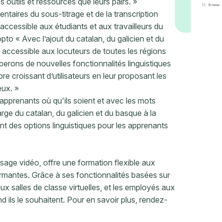
outils et ressources que leurs pairs. »
taires du sous-titrage et de la transcription
accessible aux étudiants et aux travailleurs du
o « Avec l’ajout du catalan, du galicien et du
accessible aux locuteurs de toutes les régions
erons de nouvelles fonctionnalités linguistiques
 croissant d’utilisateurs en leur proposant les
eux. »
pprenants où qu'ils soient et avec les mots
arge du catalan, du galicien et du basque à la
nt des options linguistiques pour les apprenants
sage vidéo, offre une formation flexible aux
rmantes. Grâce à ses fonctionnalités basées sur
ux salles de classe virtuelles, et les employés aux
d ils le souhaitent. Pour en savoir plus, rendez-