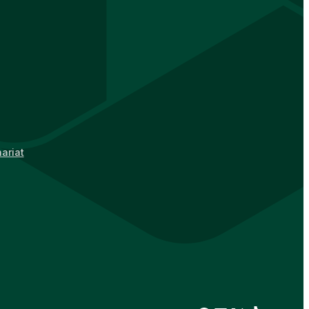
ariat