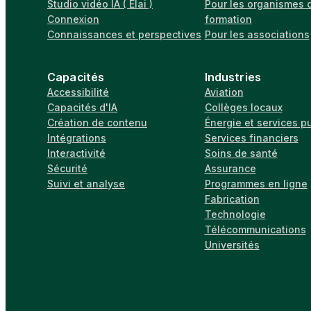
Studio vidéo IA ( Elai )
Pour les organismes 
Connexion
formation
Connaissances et perspectives
Pour les associations
Capacités
Industries
Accessibilité
Aviation
Capacités d'IA
Collèges locaux
Création de contenu
Énergie et services p
Intégrations
Services financiers
Interactivité
Soins de santé
Sécurité
Assurance
Suivi et analyse
Programmes en ligne
Fabrication
Technologie
Télécommunications
Universités