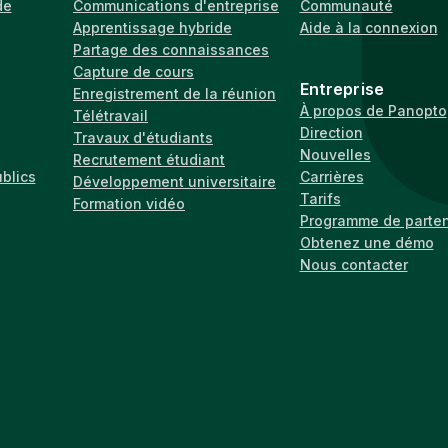
de
Communications d'entreprise
Communauté
Apprentissage hybride
Aide à la connexion
Partage des connaissances
Capture de cours
Entreprise
Enregistrement de la réunion
À propos de Panopto
Télétravail
Direction
Travaux d'étudiants
Nouvelles
Recrutement étudiant
ublics
Carrières
Développement universitaire
Tarifs
Formation vidéo
Programme de parten
Obtenez une démo
Nous contacter