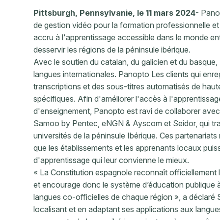
Pittsburgh, Pennsylvanie, le 11 mars 2024-
Panopt
de gestion vidéo pour la formation professionnelle e
accru à l'apprentissage accessible dans le monde entie
desservir les régions de la péninsule ibérique.
Avec le soutien du catalan, du galicien et du basque
langues internationales. Panopto Les clients qui enr
transcriptions et des sous-titres automatisés de haut
spécifiques. Afin d'améliorer l'accès à l'apprentissa
d'enseignement, Panopto est ravi de collaborer ave
Samoo by Pentec, eNGN & Ayscom et Seidor, qui trava
universités de la péninsule Ibérique. Ces partenariats 
que les établissements et les apprenants locaux puis
d'apprentissage qui leur convienne le mieux.
« La Constitution espagnole reconnaît officiellement l
et encourage donc le système d’éducation publique à
langues co-officielles de chaque région », a déclaré
localisant et en adaptant ses applications aux langue