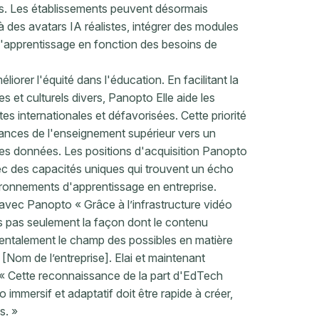
es. Les établissements peuvent désormais
des avatars IA réalistes, intégrer des modules
s d'apprentissage en fonction des besoins de
iorer l'équité dans l'éducation. En facilitant la
s et culturels divers, Panopto Elle aide les
es internationales et défavorisées. Cette priorité
ndances de l'enseignement supérieur vers un
les données. Les positions d'acquisition Panopto
vec des capacités uniques qui trouvent un écho
ironnements d'apprentissage en entreprise.
 avec Panopto « Grâce à l’infrastructure vidéo
s pas seulement la façon dont le contenu
entalement le champ des possibles en matière
[Nom de l’entreprise]. Elai et maintenant
 « Cette reconnaissance de la part d'EdTech
 immersif et adaptatif doit être rapide à créer,
s. »