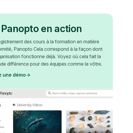
 Panopto en action
egistrement des cours à la formation en matière
rmité, Panopto Cela correspond à la façon dont
ganisation fonctionne déjà. Voyez où cela fait la
nde différence pour des équipes comme la vôtre.
z une démo