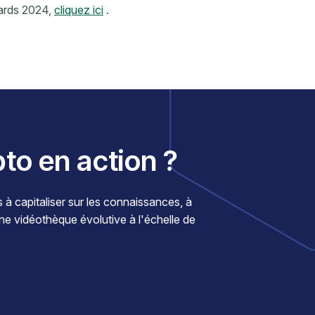
wards 2024,
cliquez ici
.
pto en action ?
 capitaliser sur les connaissances, à
une vidéothèque évolutive à l'échelle de