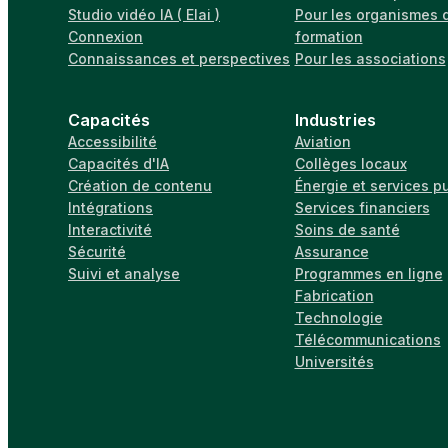
Studio vidéo IA ( Elai )
Pour les organismes 
Connexion
formation
Connaissances et perspectives
Pour les associations
Capacités
Industries
Accessibilité
Aviation
Capacités d'IA
Collèges locaux
Création de contenu
Énergie et services p
Intégrations
Services financiers
Interactivité
Soins de santé
Sécurité
Assurance
Suivi et analyse
Programmes en ligne
Fabrication
Technologie
Télécommunications
Universités