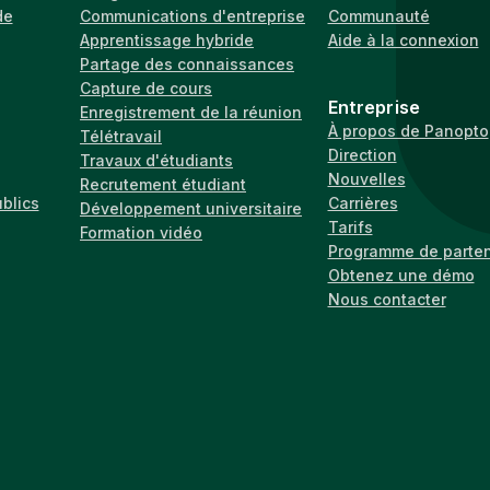
de
Communications d'entreprise
Communauté
Apprentissage hybride
Aide à la connexion
Partage des connaissances
Capture de cours
Entreprise
Enregistrement de la réunion
À propos de Panopto
Télétravail
Direction
Travaux d'étudiants
Nouvelles
Recrutement étudiant
ublics
Carrières
Développement universitaire
Tarifs
Formation vidéo
Programme de parten
Obtenez une démo
Nous contacter