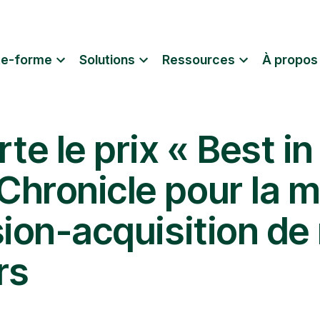
te-forme
Solutions
Ressources
À propos
e le prix « Best in
hronicle pour la m
sion-acquisition de
rs