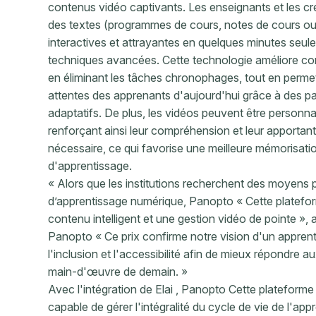
contenus vidéo captivants. Les enseignants et les c
des textes (programmes de cours, notes de cours ou 
interactives et attrayantes en quelques minutes seu
techniques avancées. Cette technologie améliore con
en éliminant les tâches chronophages, tout en perme
attentes des apprenants d'aujourd'hui grâce à des p
adaptatifs. De plus, les vidéos peuvent être personna
renforçant ainsi leur compréhension et leur apportant 
nécessaire, ce qui favorise une meilleure mémorisati
d'apprentissage.
« Alors que les institutions recherchent des moyens p
d’apprentissage numérique, Panopto « Cette platefor
contenu intelligent et une gestion vidéo de pointe »,
Panopto « Ce prix confirme notre vision d'un apprent
l'inclusion et l'accessibilité afin de mieux répondre a
main-d'œuvre de demain. »
Avec l'intégration de Elai , Panopto Cette plateforme
capable de gérer l'intégralité du cycle de vie de l'ap