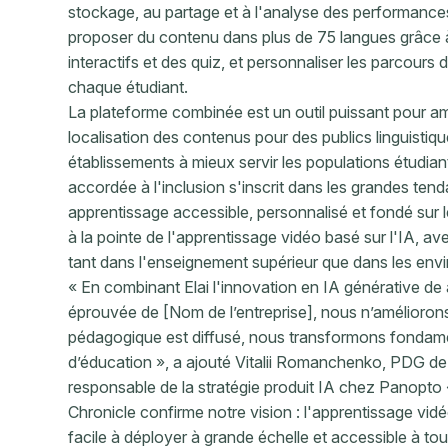
stockage, au partage et à l'analyse des performanc
proposer du contenu dans plus de 75 langues grâce à 
interactifs et des quiz, et personnaliser les parcour
chaque étudiant.
La plateforme combinée est un outil puissant pour amél
localisation des contenus pour des publics linguistique
établissements à mieux servir les populations étudiant
accordée à l'inclusion s'inscrit dans les grandes te
apprentissage accessible, personnalisé et fondé sur 
à la pointe de l'apprentissage vidéo basé sur l'IA, a
tant dans l'enseignement supérieur que dans les env
« En combinant Elai l'innovation en IA générative de
éprouvée de [Nom de l’entreprise], nous n’amélioron
pédagogique est diffusé, nous transformons fondam
d’éducation », a ajouté Vitalii Romanchenko, PDG de 
responsable de la stratégie produit IA chez Panopto
Chronicle confirme notre vision : l'apprentissage vidéo
facile à déployer à grande échelle et accessible à tou