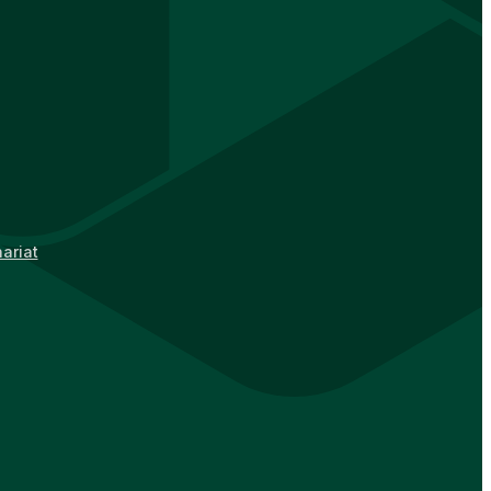
ariat