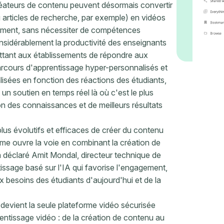
réateurs de contenu peuvent désormais convertir
articles de recherche, par exemple) en vidéos
lement, sans nécessiter de compétences
sidérablement la productivité des enseignants
ttant aux établissements de répondre aux
arcours d'apprentissage hyper-personnalisés et
lisées en fonction des réactions des étudiants,
un soutien en temps réel là où c'est le plus
on des connaissances et de meilleurs résultats
lus évolutifs et efficaces de créer du contenu
me ouvre la voie en combinant la création de
 a déclaré Amit Mondal, directeur technique de
issage basé sur l'IA qui favorise l'engagement,
ux besoins des étudiants d'aujourd'hui et de la
 devient la seule plateforme vidéo sécurisée
prentissage vidéo : de la création de contenu au