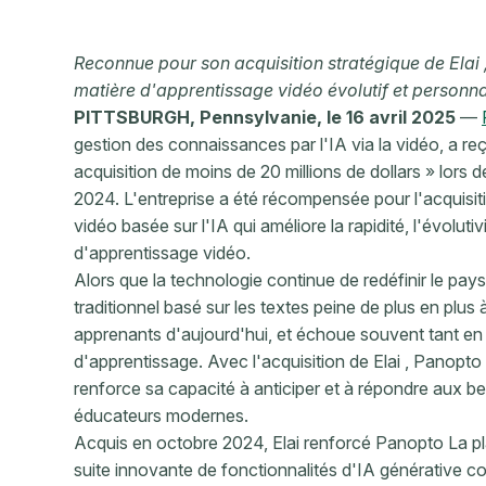
Reconnue pour son acquisition stratégique de Elai 
matière d'apprentissage vidéo évolutif et personna
PITTSBURGH, Pennsylvanie, le 16 avril 2025
—
gestion des connaissances par l'IA via la vidéo, a reç
acquisition de moins de 20 millions de dollars » lor
2024. L'entreprise a été récompensée pour l'acquisit
vidéo basée sur l'IA qui améliore la rapidité, l'évolut
d'apprentissage vidéo.
Alors que la technologie continue de redéfinir le pay
traditionnel basé sur les textes peine de plus en pl
apprenants d'aujourd'hui, et échoue souvent tant en 
d'apprentissage. Avec l'acquisition de Elai , Panopt
renforce sa capacité à anticiper et à répondre aux 
éducateurs modernes.
Acquis en octobre 2024, Elai renforcé Panopto La pl
suite innovante de fonctionnalités d'IA générative co