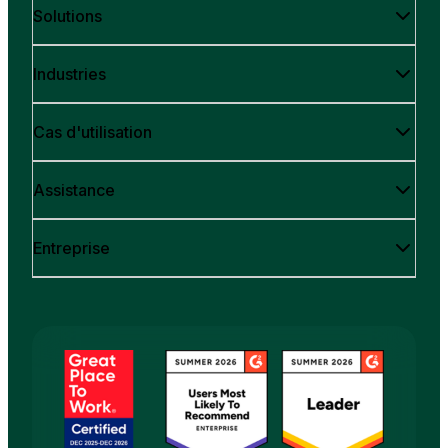
Solutions
Industries
Cas d'utilisation
Assistance
Entreprise