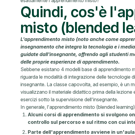
esattamente l'apprendimento misto?
Quindi, cos'è l'
misto (blended le
L'apprendimento misto (noto anche come appren
insegnamento che integra la tecnologia e i media di
guidate dall'insegnante, offrendo agli studenti ma
delle proprie esperienze di apprendimento.
Sebbene esistano 4 modelli base di apprendimento mist
riguarda le modalità di integrazione delle tecnologie 
insegnante.
La classe capovolta, ad esempio, è un mod
visualizzano il materiale didattico prima della lezion
esercizi sotto la supervisione dell'insegnante.
In generale, l'apprendimento misto (blended learning) 
Alcuni corsi di apprendimento si svolgono onli
controllo sul percorso e sul ritmo con cui int
Parte dell'apprendimento avviene in un'aula