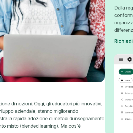
Dalla reg
conformi
organizz
differen
Richied
one di nozioni. Oggi, gli educatori più innovativi,
sviluppo aziendale, stanno migliorando
stra la rapida adozione di metodi di insegnamento
ento misto (blended learning). Ma cos'è