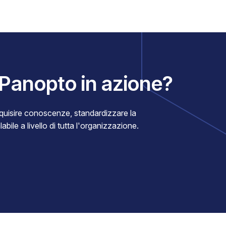
 Panopto in azione?
uisire conoscenze, standardizzare la
bile a livello di tutta l'organizzazione.