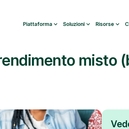
Piattaforma
Soluzioni
Risorse
C
rendimento misto 
Ved