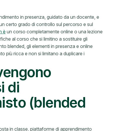
ndimento in presenza, guidato da un docente, e
 un certo grado di controllo sul percorso e sul
n è
un corso completamente online o una lezione
 al corso che si limitino a sostituire gli
ento blended, gli elementi in presenza e online
 più ricca e non si limitano a duplicare i
 vengono
i di
isto (blended
posta in classe, piattaforme di apprendimento