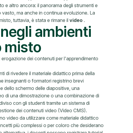
to e altro ancora: il panorama degli strumenti e
o vasto, ma anche in continua evoluzione. La
sto, tuttavia, è stata e rimane il
video
.
 negli ambienti
 misto
 di erogazione dei contenuti per l'apprendimento
i di rivedere il materiale didattico prima della
e insegnanti o formatori registrino brevi
e dello schermo delle diapositive, una
deo di una dimostrazione o una combinazione di
diviso con gli studenti tramite un sistema di
estione dei contenuti video (Video CMS).
rano video da utilizzare come materiale didattico
oncetti più complessi o per coloro che desiderano
 alternativa, i docenti possono registrare tutorial