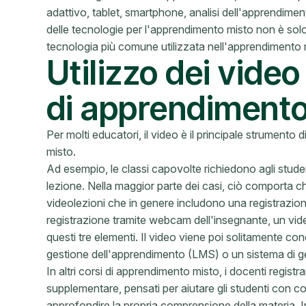
adattivo, tablet, smartphone, analisi dell'apprendimen
delle tecnologie per l'apprendimento misto non è sol
tecnologia più comune utilizzata nell'apprendimento mi
Utilizzo dei video
di apprendimento
Per molti educatori, il video è il principale strumento
misto.
Ad esempio, le classi capovolte richiedono agli student
lezione. Nella maggior parte dei casi, ciò comporta ch
videolezioni che in genere includono una registrazion
registrazione tramite webcam dell'insegnante, un vi
questi tre elementi. Il video viene poi solitamente con
gestione dell'apprendimento (LMS) o un sistema di g
In altri corsi di apprendimento misto, i docenti regist
supplementare, pensati per aiutare gli studenti con c
approfondire la propria comprensione della materia. In