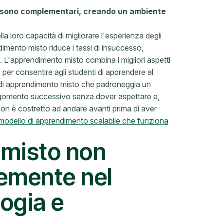
a sono complementari, creando un ambiente
la loro capacità di migliorare l'esperienza degli
imento misto riduce i tassi di insuccesso,
 L'apprendimento misto combina i migliori aspetti
 per consentire agli studenti di apprendere al
 di apprendimento misto che padroneggia un
rgomento successivo senza dover aspettare e,
on è costretto ad andare avanti prima di aver
modello di apprendimento scalabile che funziona
 misto non
emente nel
ogia e