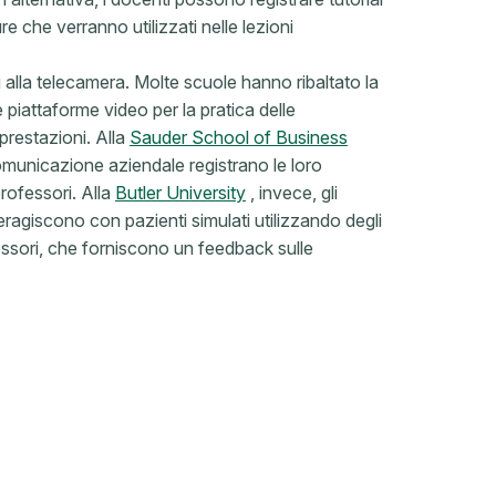
e che verranno utilizzati nelle lezioni
 alla telecamera. Molte scuole hanno ribaltato la
e piattaforme video per la pratica delle
prestazioni. Alla
Sauder School of Business
 Comunicazione aziendale registrano le loro
rofessori. Alla
Butler University
, invece, gli
eragiscono con pazienti simulati utilizzando degli
essori, che forniscono un feedback sulle