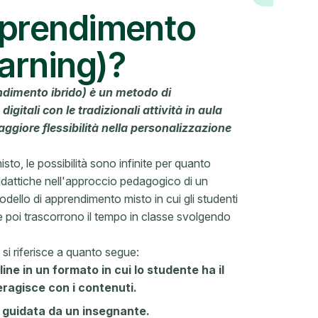
apprendimento
arning)?
dimento ibrido) è un metodo di
gitali con le tradizionali attività in aula
ggiore flessibilità nella personalizzazione
o, le possibilità sono infinite per quanto
didattiche nell'approccio pedagogico di un
ello di apprendimento misto in cui gli studenti
e e poi trascorrono il tempo in classe svolgendo
si riferisce a quanto segue:
ne in un formato in cui lo studente ha il
eragisce con i contenuti.
 guidata da un insegnante.