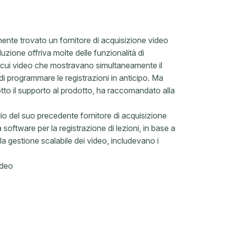
ente trovato un fornitore di acquisizione video
uzione offriva molte delle funzionalità di
ra cui video che mostravano simultaneamente il
 di programmare le registrazioni in anticipo. Ma
tto il supporto al prodotto, ha raccomandato alla
io del suo precedente fornitore di acquisizione
oftware per la registrazione di lezioni, in base a
alla gestione scalabile dei video, includevano i
video