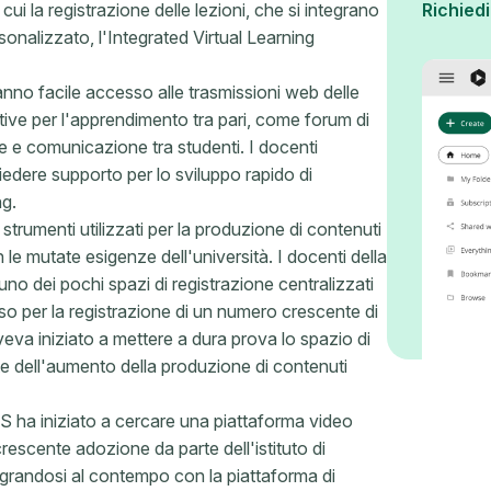
ui la registrazione delle lezioni, che si integrano
Richied
onalizzato, l'Integrated Virtual Learning
anno facile accesso alle trasmissioni web delle
ttive per l'apprendimento tra pari, come forum di
ne e comunicazione tra studenti. I docenti
hiedere supporto per lo sviluppo rapido di
ng.
 strumenti utilizzati per la produzione di contenuti
le mutate esigenze dell'università. I ​​docenti della
uno dei pochi spazi di registrazione centralizzati
so per la registrazione di un numero crescente di
veva iniziato a mettere a dura prova lo spazio di
nte dell'aumento della produzione di contenuti
US ha iniziato a cercare una piattaforma video
escente adozione da parte dell'istituto di
integrandosi al contempo con la piattaforma di