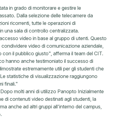
ta in grado di monitorare e gestire le
 passato. Dalla selezione delle telecamere da
oni ricorrenti, tutte le operazioni di
 una sala di controllo centralizzata.
'accesso video in base al gruppo di utenti. Questo
 è condividere video di comunicazione aziendale,
 con il pubblico giusto", afferma il team del CIT.
esco hanno anche testimoniato il successo di
imostrate estremamente utili per gli studenti che
"Le statistiche di visualizzazione raggiungono
 finali."
. Dopo molti anni di utilizzo Panopto Inizialmente
i contenuti video destinati agli studenti, la
a anche ad altri gruppi all'interno del campus,
.