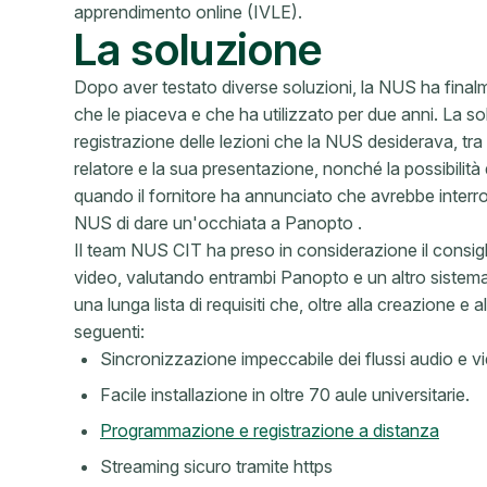
apprendimento online (IVLE).
La soluzione
Dopo aver testato diverse soluzioni, la NUS ha finalm
che le piaceva e che ha utilizzato per due anni. La sol
registrazione delle lezioni che la NUS desiderava, t
relatore e la sua presentazione, nonché la possibilità
quando il fornitore ha annunciato che avrebbe interro
NUS di dare un'occhiata a Panopto .
Il team NUS CIT ha preso in considerazione il consigl
video, valutando entrambi Panopto e un altro sistema s
una lunga lista di requisiti che, oltre alla creazione e 
seguenti:
Sincronizzazione impeccabile dei flussi audio e 
Facile installazione in oltre 70 aule universitarie.
Programmazione e registrazione a distanza
Streaming sicuro tramite https