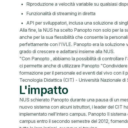
Riproduzione a velocità variabile su qualsiasi dis
Funzionalità di streaming in diretta
API per sviluppatori, inclusa una soluzione di sin
Alla fine, la NUS ha scelto Panopto non solo per l
anche per la sua flessibilità che consente la persona
perfettamente con l'IVLE. Panopto era la soluzione vi
grado di crescere e adattarsi insieme alla NUS.
"Con Panopto , abbiamo la possibilità di controllare l
ci permette anche di utilizzare Panopto "Condividere
formazione per il personale ed eventi dal vivo con il 
Tecnologia Didattica (CIT) - Università Nazionale di
L'impatto
NUS schierato Panopto durante una pausa di un mese 
nuovo sistema con alcuni istruttori, i leader del CI
implementato nell'intero campus. Panopto Il sistema è
campus entro il secondo semestre del 2012, fornendo a