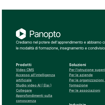
Crediamo nel potere dell'apprendimento e abbiamo crea
le modalità di formazione, insegnamento e condivisi
Prodotti
Soluzioni
Video CMS
Per l'istruzione super
Accesso all'intelligenza
Per le aziende
artificiale
Per le organizzazioni 
Studio video AI ( Elai )
formazione
Collegare
Per le associazioni
Approfondimenti sulla
conoscenza
Industrie