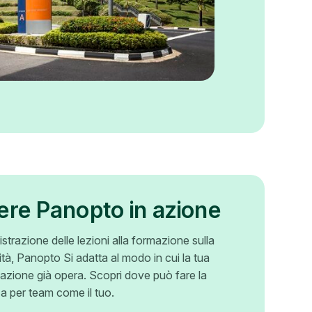
ere Panopto in azione
istrazione delle lezioni alla formazione sulla
tà, Panopto Si adatta al modo in cui la tua
azione già opera. Scopri dove può fare la
za per team come il tuo.