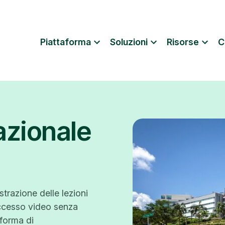
Piattaforma
Soluzioni
Risorse
C
azionale
trazione delle lezioni
accesso video senza
aforma di