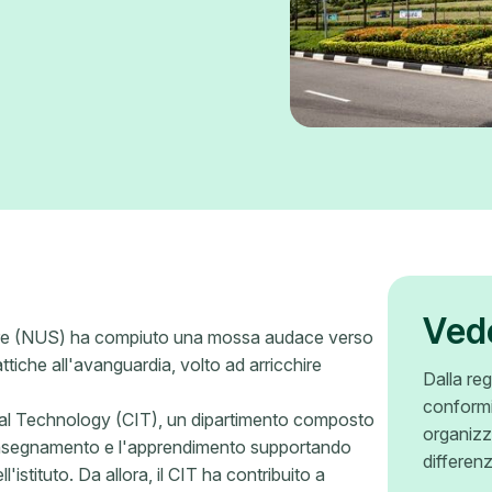
Ved
apore (NUS) ha compiuto una mossa audace verso
ttiche all'avanguardia, volto ad arricchire
Dalla reg
conformi
onal Technology (CIT), un dipartimento composto
organizz
'insegnamento e l'apprendimento supportando
differen
l'istituto. Da allora, il CIT ha contribuito a