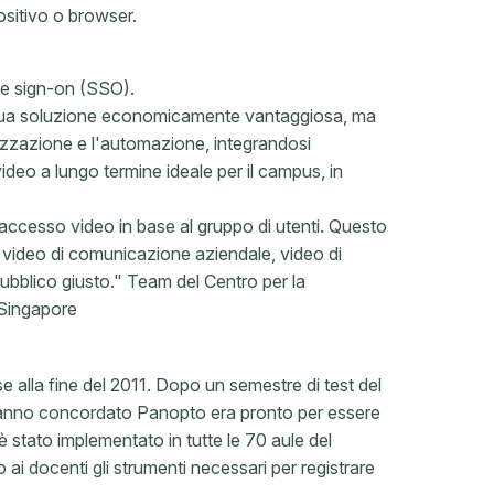
positivo o browser.
gle sign-on (SSO).
a sua soluzione economicamente vantaggiosa, ma
lizzazione e l'automazione, integrandosi
deo a lungo termine ideale per il campus, in
'accesso video in base al gruppo di utenti. Questo
 video di comunicazione aziendale, video di
pubblico giusto." Team del Centro per la
 Singapore
alla fine del 2011. Dopo un semestre di test del
T hanno concordato Panopto era pronto per essere
 stato implementato in tutte le 70 aule del
i docenti gli strumenti necessari per registrare