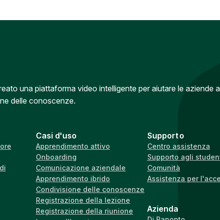
to una piattaforma video intelligente per aiutare le aziende a
one delle conoscenze.
Casi d'uso
Supporto
iore
Apprendimento attivo
Centro assistenza
Onboarding
Supporto agli studen
di
Comunicazione aziendale
Comunità
Apprendimento ibrido
Assistenza per l'acc
Condivisione delle conoscenze
Registrazione della lezione
Azienda
Registrazione della riunione
Di Panopto