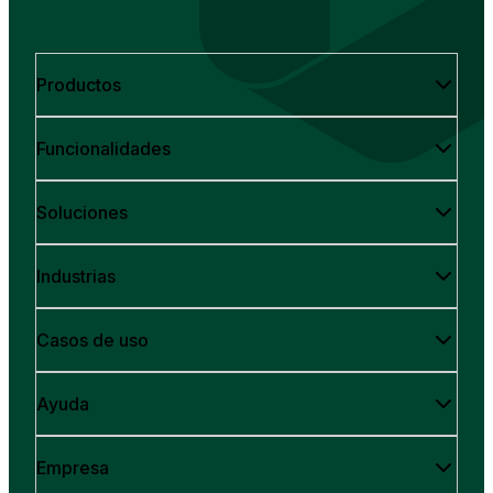
Productos
Funcionalidades
Soluciones
Industrias
Casos de uso
Ayuda
Empresa