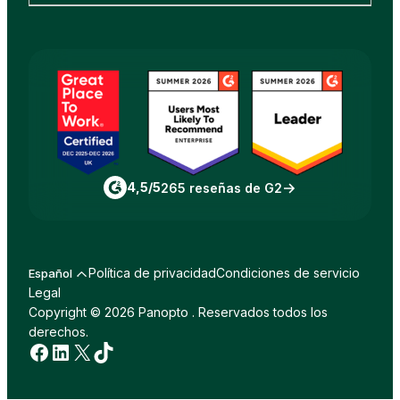
4,5/5
265 reseñas de G2
Política de privacidad
Condiciones de servicio
Español
Legal
Copyright © 2026 Panopto . Reservados todos los
derechos.
Facebook
LinkedIn
incógnita
TikTok