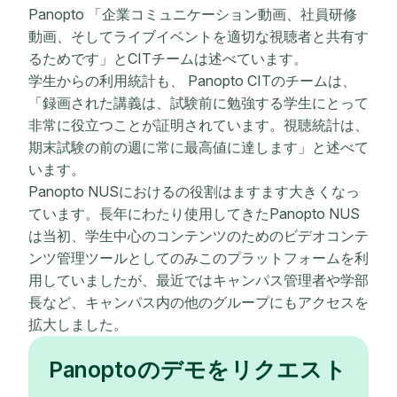
Panopto 「企業コミュニケーション動画、社員研修
動画、そしてライブイベントを適切な視聴者と共有す
るためです」とCITチームは述べています。
学生からの利用統計も、 Panopto CITのチームは、
「録画された講義は、試験前に勉強する学生にとって
非常に役立つことが証明されています。視聴統計は、
期末試験の前の週に常に最高値に達します」と述べて
います。
Panopto NUSにおけるの役割はますます大きくなっ
ています。長年にわたり使用してきたPanopto NUS
は当初、学生中心のコンテンツのためのビデオコンテ
ンツ管理ツールとしてのみこのプラットフォームを利
用していましたが、最近ではキャンパス管理者や学部
長など、キャンパス内の他のグループにもアクセスを
拡大しました。
Panoptoのデモをリクエスト