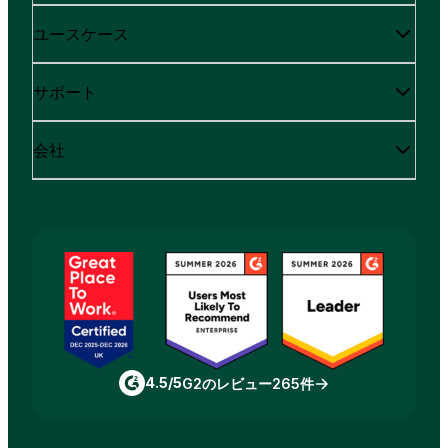
ユースケース
サポート
会社
4.5/5
G2のレビュー265件