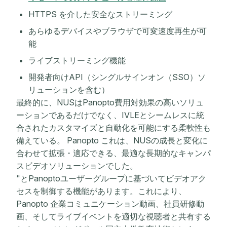
HTTPS を介した安全なストリーミング
あらゆるデバイスやブラウザで可変速度再生が可
能
ライブストリーミング機能
開発者向けAPI（シングルサインオン（SSO）ソ
リューションを含む）
最終的に、NUSはPanopto費用対効果の高いソリュ
ーションであるだけでなく、IVLEとシームレスに統
合されたカスタマイズと自動化を可能にする柔軟性も
備えている。 Panopto これは、NUSの成長と変化に
合わせて拡張・適応できる、最適な長期的なキャンパ
スビデオソリューションでした。
"とPanoptoユーザーグループに基づいてビデオアク
セスを制御する機能があります。これにより、
Panopto 企業コミュニケーション動画、社員研修動
画、そしてライブイベントを適切な視聴者と共有する