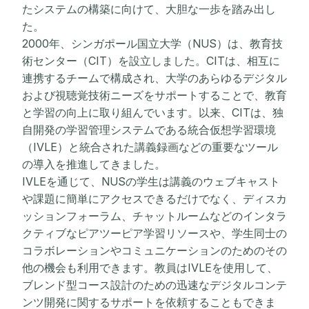
たシステムの構築に向けて、大胆な一歩を踏み出し
た。
2000年、シンガポール国立大学（NUS）は、教育技
術センター（CIT）を設立しました。CITは、相互に
連携するチームで構成され、大学のあらゆるデジタル
および視聴覚技術ニーズをサポートすることで、教育
と学習の向上に取り組んでいます。以来、CITは、独
自開発の学習管理システムである統合仮想学習環境
（IVLE）と統合された講義録画などの重要なツール
の導入を推進してきました。
IVLEを通じて、NUSの学生は講義のウェブキャスト
や課題に簡単にアクセスできるだけでなく、ディスカ
ッションフォーラム、チャットルームなどのインタラ
クティブなピアツーピア学習リソースや、学生同士の
コラボレーションやコミュニケーションのためのその
他の機会も利用できます。教員はIVLEを使用して、
ブレンド型コース設計のための迅速なデジタルコンテ
ンツ開発に関するサポートを依頼することもできま