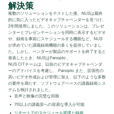
解決策
複数のソリューションをテストした後、NUSは最終
的に気に入ったビデオキャプチャベンダーを見つけ、
2年間使用しました。このソリューションは、プレゼ
ンターとプレゼンテーションを同時に表示するビデオ
や、録画を事前にスケジュールする機能など、NUS
が求めていた講義録画機能の多くを提供していまし
た。しかし、ベンダーが製品のサポートを終了すると
発表したとき、NUSはPanopto 。
NUS CITチームは、以前のビデオキャプチャベンダ
ーのアドバイスを考慮し、 Panopto また、拡張性の
高いビデオ作成および管理に加え、以下のような多数
の要件を満たす、ソフトウェアベースの講義録画シス
テムも検討されました。
音声と映像の完璧な同期
70以上の講義室への容易な導入が可能
リモートでのスケジュール管理と録画