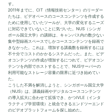
す。
2011年までに、CIT（情報技術センター）のリーダー
たちは、ビデオベースのコースコンテンツを作成する
ために使用していたツールが、大学の変化するニーズ
に対応できていないことに気づいた。NUS（シンガ
ポール国立大学）の講師は、キャンパス内の数少ない
集中型録画スペースでしかコースコンテンツを録画で
きなかった。これは、増加する講義数を録画するには
不十分でコストのかかるシステムだった。また、ビデ
オコンテンツの作成が増加するにつれて、ビデオコン
テンツを内部でホストすることで、NUSサーバーの
利用可能なストレージ容量の限界に近づき始めてい
た。
こうした不満を解消しようと、シンガポール国立大学
（NUS）は、講義録画やデジタルコースコンテンツ
の導入拡大に合わせて拡張でき、かつIVLE（インタ
ラクティブ学習環境）と統合できるエンドツーエンド
のビデオプラットフォームを探し始めた。