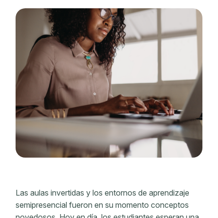
Las aulas invertidas y los entornos de aprendizaje
semipresencial fueron en su momento conceptos
novedosos. Hoy en día, los estudiantes esperan una