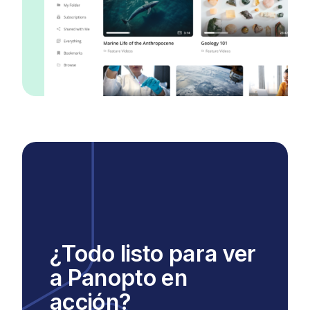
¿Todo listo para ver
a Panopto en
acción?