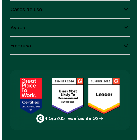
Casos de uso
Ayuda
Empresa
4,5/5
265 reseñas de G2