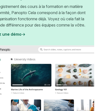
egistrement des cours à la formation en matière
rmité, Panopto Cela correspond à la façon dont
ganisation fonctionne déjà. Voyez où cela fait la
nde différence pour des équipes comme la vôtre.
z une démo