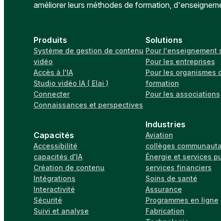
améliorer leurs méthodes de formation, d'enseignem
Produits
Solutions
Système de gestion de contenu
Pour l'enseignement 
vidéo
Pour les entreprises
Accès à l'IA
Pour les organismes 
Studio vidéo IA ( Elai )
formation
Connecter
Pour les associations
Connaissances et perspectives
Industries
Capacités
Aviation
Accessibilité
collèges communauta
capacités d'IA
Énergie et services p
Création de contenu
services financiers
Intégrations
Soins de santé
Interactivité
Assurance
Sécurité
Programmes en ligne
Suivi et analyse
Fabrication