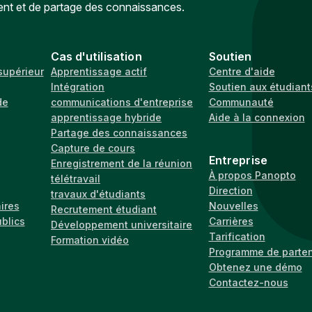
ent et de partage des connaissances.
Cas d'utilisation
Soutien
supérieur
Apprentissage actif
Centre d'aide
Intégration
Soutien aux étudiant
de
communications d'entreprise
Communauté
apprentissage hybride
Aide à la connexion
Partage des connaissances
Capture de cours
Entreprise
Enregistrement de la réunion
À propos Panopto
télétravail
Direction
travaux d'étudiants
ires
Nouvelles
Recrutement étudiant
ublics
Carrières
Développement universitaire
Tarification
Formation vidéo
Programme de parten
Obtenez une démo
Contactez-nous