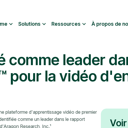
rme
Solutions
Ressources
À propos de n
é comme leader dan
 pour la vidéo d'e
une plateforme d'apprentissage vidéo de premier
identifiée comme un leader dans le rapport
Voir
d'Aragon Research, Inc.¹