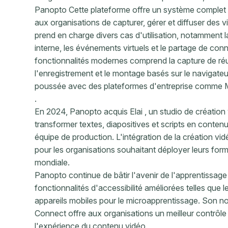
Panopto Cette plateforme offre un système complet
aux organisations de capturer, gérer et diffuser des v
prend en charge divers cas d'utilisation, notamment 
interne, les événements virtuels et le partage de c
fonctionnalités modernes comprend la capture de réu
l'enregistrement et le montage basés sur le navigateur,
poussée avec des plateformes d'entreprise comme M
.
En 2024, Panopto acquis Elai , un studio de création 
transformer textes, diapositives et scripts en contenu
équipe de production. L'intégration de la création vi
pour les organisations souhaitant déployer leurs form
mondiale.
Panopto continue de bâtir l'avenir de l'apprentissag
fonctionnalités d'accessibilité améliorées telles que l
appareils mobiles pour le microapprentissage. Son n
Connect offre aux organisations un meilleur contrôle 
l'expérience du contenu vidéo.