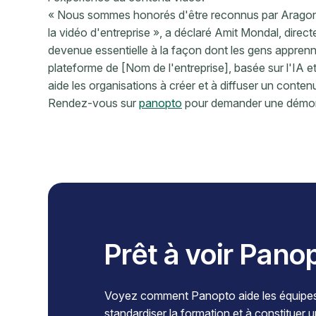
« Nous sommes honorés d'être reconnus par Aragon
la vidéo d'entreprise », a déclaré Amit Mondal, dire
devenue essentielle à la façon dont les gens appren
plateforme de [Nom de l'entreprise], basée sur l'IA e
aide les organisations à créer et à diffuser un conten
Rendez-vous sur
panopto
pour demander une démonst
Prêt à voir Pano
Voyez comment Panopto aide les équipes à
standardiser la formation et à constituer 