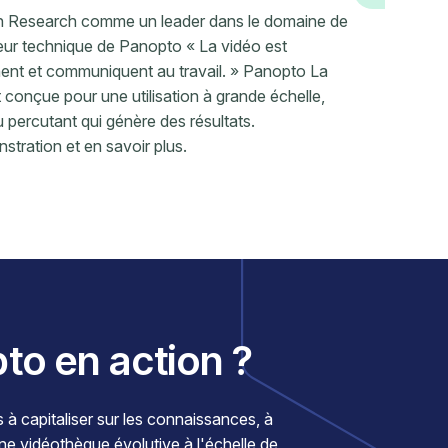
 Research comme un leader dans le domaine de
cteur technique de Panopto « La vidéo est
nent et communiquent au travail. » Panopto La
t conçue pour une utilisation à grande échelle,
u percutant qui génère des résultats.
ration et en savoir plus.
pto en action ?
 capitaliser sur les connaissances, à
une vidéothèque évolutive à l'échelle de