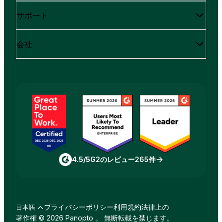
サポート
会社
4.5/5
G2のレビュー265件
プライバシーポリシー
利用規約
法律上の
日本語
著作権 © 2026 Panopto 。 無断転載を禁じます。