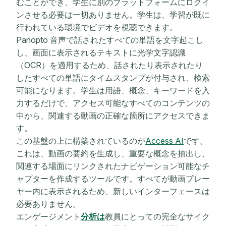
むことができ、学生に別のプラットフォームにログイ
ンさせる必要は一切ありません。学生は、学習が既に
行われている環境でビデオを視聴できます。
Panopto 音声で話されたすべての単語を文字起こし
し、画面に表示されるテキストに光学文字認識
（OCR）を適用するため、話されたり表示されたり
したすべての単語にタイムスタンプが付与され、検索
可能になります。学生は用語、概念、キーワードを入
力するだけで、アクセス可能なすべてのコンテンツの
中から、関連する動画の正確な箇所にアクセスできま
す。
この基盤の上に構築されているのが
Access AI
です。
これは、動画の要約を生成し、重要な概念を抽出し、
関連する場面にリンクされたナビゲーション可能なチ
ャプターを作成するツールです。すべてが動画プレー
ヤー内に表示されるため、新しいインターフェースは
必要ありません。
エンゲージメント
分析は
教員にとっての完全なサイク