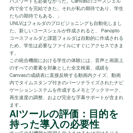
パスワードも必要なかった。Canvasのコースシェル
内で全てを完結できた。それが私の期待であり、学生
たちの期待でもある。」
UNLVはフォルダのプロビジョニングも自動化しまし
た。新しいコースシェルが作成されると、 Panopto
コースフォルダと課題フォルダは自動的に作成される
ため、学生は必要なファイルにすぐにアクセスできま
す。
この統合機能における学生の体験には、音声と画面上
のすべての要素を対象とした全文検索、成績を
Canvasの成績表に直接反映する動画内クイズ、動画
内でタイムスタンプ付きのパーソナライズされたナビ
ゲーションシステムを作成するメモとブックマーク、
再生速度の調整、および完全な字幕サポートが含まれ
ます。
AIツールの評価：目的を
持った導入の必要性