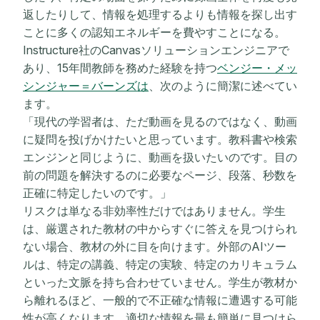
返したりして、情報を処理するよりも情報を探し出す
ことに多くの認知エネルギーを費やすことになる。
Instructure社のCanvasソリューションエンジニアで
あり、15年間教師を務めた経験を持つ
ベンジー・メッ
シンジャー＝バーンズは
、次のように簡潔に述べてい
ます。
「現代の学習者は、ただ動画を見るのではなく、動画
に疑問を投げかけたいと思っています。教科書や検索
エンジンと同じように、動画を扱いたいのです。目の
前の問題を解決するのに必要なページ、段落、秒数を
正確に特定したいのです。」
リスクは単なる非効率性だけではありません。学生
は、厳選された教材の中からすぐに答えを見つけられ
ない場合、教材の外に目を向けます。外部のAIツー
ルは、特定の講義、特定の実験、特定のカリキュラム
といった文脈を持ち合わせていません。学生が教材か
ら離れるほど、一般的で不正確な情報に遭遇する可能
性が高くなります。適切な情報を最も簡単に見つけら