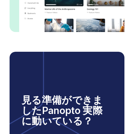
見る準備ができま
したPanopto 実際
に動いている？