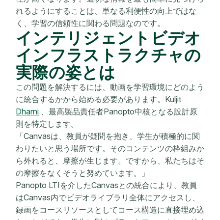
れるようにすることは、単なる利便性の向上ではな
く、学習の信頼性に関わる問題なのです。
インテリジェントビデオ
インフラストラクチャの
実際の姿とは
この問題を解決するには、動画を学習環境にどのよう
に統合するかから始める必要があります。Kuljit
Dharni
、最高製品責任者Panopto中核となる設計原
則を特定します。
「Canvasは、教員が疑問を抱き、学生が積極的に関
わりたいと思う場所です。そのコンテンツの枠組みか
ら外れると、摩擦が生じます。ですから、私たちはそ
の摩擦をなくそうと努めています。」
Panopto LTIを介したCanvasとの統合により、教員
はCanvas内でビデオライブラリ全体にアクセスし、
録画をコースリソースとしてコース構造に直接埋め込