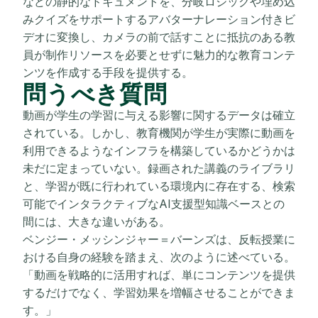
などの静的なドキュメントを、分岐ロジックや埋め込
みクイズをサポートするアバターナレーション付きビ
デオに変換し、カメラの前で話すことに抵抗のある教
員が制作リソースを必要とせずに魅力的な教育コンテ
ンツを作成する手段を提供する。
問うべき質問
動画が学生の学習に与える影響に関するデータは確立
されている。しかし、教育機関が学生が実際に動画を
利用できるようなインフラを構築しているかどうかは
未だに定まっていない。録画された講義のライブラリ
と、学習が既に行われている環境内に存在する、検索
可能でインタラクティブなAI支援型知識ベースとの
間には、大きな違いがある。
ベンジー・メッシンジャー＝バーンズは、反転授業に
おける自身の経験を踏まえ、次のように述べている。
「動画を戦略的に活用すれば、単にコンテンツを提供
するだけでなく、学習効果を増幅させることができま
す。」