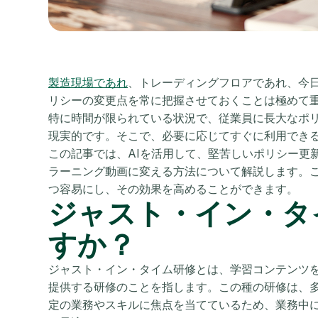
製造現場であれ
、トレーディングフロアであれ、今
リシーの変更点を常に把握させておくことは極めて
特に時間が限られている状況で、従業員に長大なポ
現実的です。そこで、必要に応じてすぐに利用でき
この記事では、AIを活用して、堅苦しいポリシー更
ラーニング動画に変える方法について解説します。
つ容易にし、その効果を高めることができます。
ジャスト・イン・タ
すか？
ジャスト・イン・タイム研修とは、学習コンテンツ
提供する研修のことを指します。この種の研修は、
定の業務やスキルに焦点を当てているため、業務中