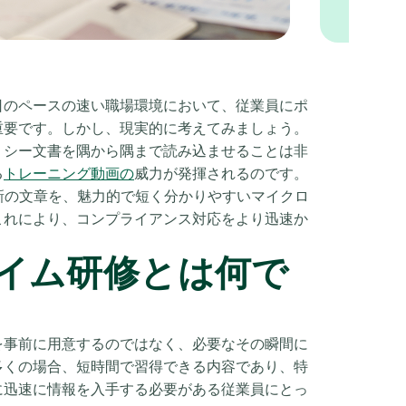
日のペースの速い職場環境において、従業員にポ
重要です。しかし、現実的に考えてみましょう。
リシー文書を隅から隅まで読み込ませることは非
る
トレーニング動画の
威力が発揮されるのです。
新の文章を、魅力的で短く分かりやすいマイクロ
これにより、コンプライアンス対応をより迅速か
イム研修とは何で
を事前に用意するのではなく、必要なその瞬間に
多くの場合、短時間で習得できる内容であり、特
に迅速に情報を入手する必要がある従業員にとっ