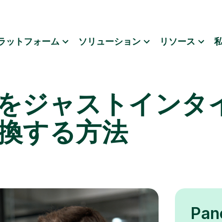
ラットフォーム
ソリューション
リソース
をジャストインタ
換する方法
Pa