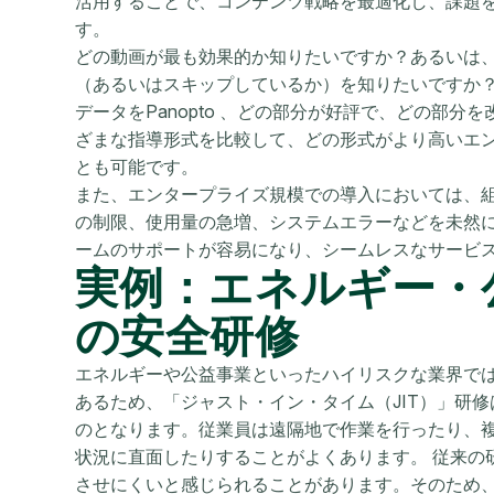
活用することで、コンテンツ戦略を最適化し、課題
す。
どの動画が最も効果的か知りたいですか？あるいは
（あるいはスキップしているか）を知りたいですか？P
データをPanopto 、どの部分が好評で、どの部
ざまな指導形式を比較して、どの形式がより高いエ
とも可能です。
また、エンタープライズ規模での導入においては、
の制限、使用量の急増、システムエラーなどを未然
ームのサポートが容易になり、シームレスなサービ
実例：エネルギー・
の安全研修
エネルギーや公益事業といったハイリスクな業界で
あるため、「ジャスト・イン・タイム（JIT）」研
のとなります。従業員は遠隔地で作業を行ったり、
状況に直面したりすることがよくあります。 従来の
させにくいと感じられることがあります。そのため