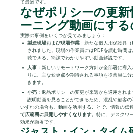
て最適です。
なぜポリシーの更新
ーニング動画にする
実際の事例をいくつか見てみましょう：
製造現場および現場作業
：新たな個人用保護具（
されました。現場の作業員にはPDFを読む時間
聴できる、簡潔でわかりやすい動画解説です。
人事
：新しいリモートワーク方針が全部署に導入
りに、主な変更点や期待される事項を従業員に分
きます。
小売
：返品ポリシーの変更が来週から適用されま
説明動画を見ることができるため、混乱や顧客の
いずれの場合も、動画を活用することで、情報の伝
て広範囲に展開しやすくなります
。特に、デスクワ
効果が顕著です。
ジャスト・イン・タイム