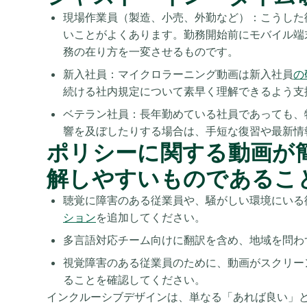
現場作業員（製造、小売、外勤など）：こうした
いことがよくあります。勤務開始前にモバイル端
務の在り方を一変させるものです。
新入社員：マイクロラーニング動画は新入社員
の
続ける社内規定について素早く理解できるよう支
ベテラン社員：長年勤めている社員であっても、
響を及ぼしたりする場合は、手短な復習や最新情
ポリシーに関する動画が
解しやすいものであるこ
聴覚に障害のある従業員や、騒がしい環境にいる
ション
を追加してください。
多言語対応チーム向けに翻訳を含め、地域を問わ
視覚障害のある従業員のために、動画がスクリー
ることを確認してください。
インクルーシブデザインは、単なる「あれば良い」