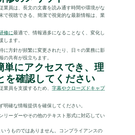
従業員は、長文の文書を読み通す時間や環境がな
末で視聴できる、簡潔で視覚的な最新情報は、業
研修に
最適で、情報過多になることなく、変化し
援します。
特に方針が頻繁に変更されたり、日々の業務に影
報の共有が役立ちます。
簡単にアクセスでき、理
とを確認してください
従業員を支援するため、
字幕やクローズドキャプ
ず明確な情報提供を確保してください。
ンリーダーやその他のテキスト形式に対応してい
というものではありません。コンプライアンスの