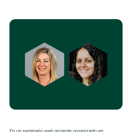
En un seminario web reciente organizado en