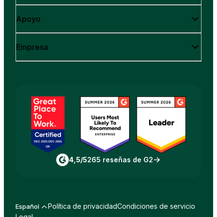
Apoyo
Empresa
4,5/5
265 reseñas de G2
Política de privacidad
Condiciones de servicio
Español
Legal