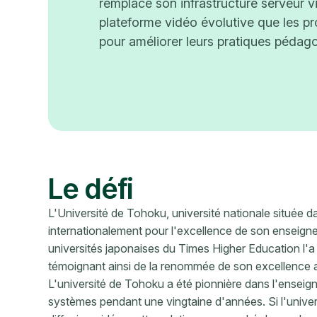
remplacé son infrastructure serveur vi
plateforme vidéo évolutive que les pro
pour améliorer leurs pratiques pédag
Le défi
L'Université de Tohoku, université nationale située 
internationalement pour l'excellence de son enseign
universités japonaises du Times Higher Education l'a
témoignant ainsi de la renommée de son excellence a
L'université de Tohoku a été pionnière dans l'enseign
systèmes pendant une vingtaine d'années. Si l'universit