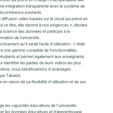
 une intégration transparente avec le système de
webconférence existants.
e diffusion vidéo basées sur le cloud qui prend en
 à ce titre, elle répond à nos exigences », déclare
la science des données et participe à la
mation de l’université.
ivement qu'il serait facile d'utilisation : c'était
fre une gamme complète de fonctionnalités
es étudiants et permet également aux enseignants
 identifier les parties de leurs vidéos les plus
système, nous bénéficierions d'avantages
que Takashi.
en raison de sa flexibilité d'utilisation et de ses
e les capacités éducatives de l'université.
oiter les données éducatives et d’apprentissage