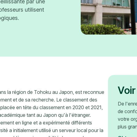
eillissante par une
fesseurs utilisent
ogiques.
Voir
dans la région de Tohoku au Japon, est reconnue
ement et de sa recherche. Le classement des
De l'enr
 placée en tête du classement en 2020 et 2021,
de confo
cadémique tant au Japon qu'à l'étranger.
votre or
ement en ligne et a expérimenté différents
plus gra
é a initialement utilisé un serveur local pour la