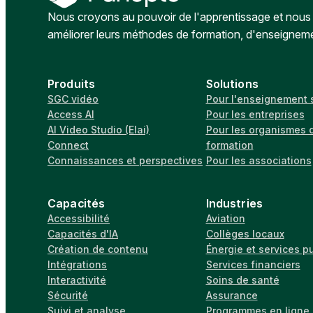
Nous croyons au pouvoir de l'apprentissage et nous a
améliorer leurs méthodes de formation, d'enseignem
Produits
Solutions
SGC vidéo
Pour l'enseignement 
Access AI
Pour les entreprises
AI Video Studio (Elai)
Pour les organismes 
Connect
formation
Connaissances et perspectives
Pour les associations
Capacités
Industries
Accessibilité
Aviation
Capacités d'IA
Collèges locaux
Création de contenu
Énergie et services p
Intégrations
Services financiers
Interactivité
Soins de santé
Sécurité
Assurance
Suivi et analyse
Programmes en ligne