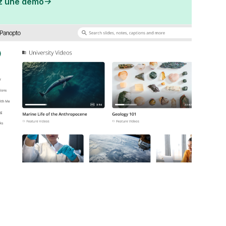
z une démo