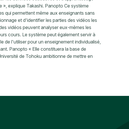
e », explique Takashi. Panopto Ce système
es qui permettent même aux enseignants sans
ionnage et d'identifier les parties des vidéos les
e des vidéos peuvent analyser eux-mêmes les
eurs cours. Le système peut également servir à
le de l'utiliser pour un enseignement individualisé,
nt. Panopto « Elle constituera la base de
’Université de Tohoku ambitionne de mettre en