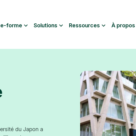
te-forme
Solutions
Ressources
À propos
e
ersité du Japon a