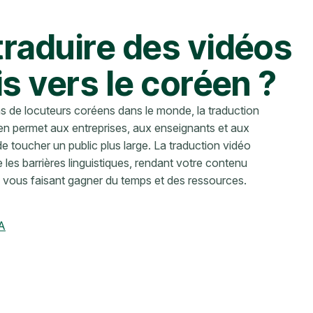
traduire des vidéos
is vers le coréen ?
ns de locuteurs coréens dans le monde, la traduction
n permet aux entreprises, aux enseignants et aux
e toucher un public plus large. La traduction vidéo
e les barrières linguistiques, rendant votre contenu
n vous faisant gagner du temps et des ressources.
IA