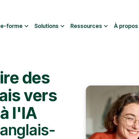
te-forme
Solutions
Ressources
À propos
re des
ais vers
à l'IA
anglais-