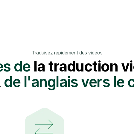
Traduisez rapidement des vidéos
es de
la traduction v
A
de l'anglais vers le