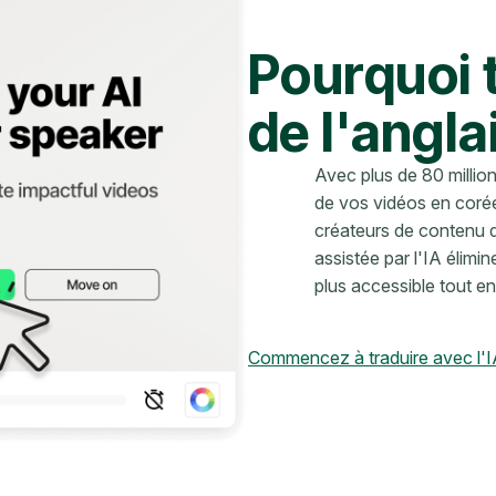
Pourquoi 
de l'angla
Avec plus de 80 millio
de vos vidéos en corée
créateurs de contenu d
assistée par l'IA élimin
plus accessible tout e
Commencez à traduire avec l'