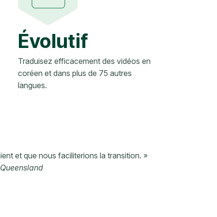
Évolutif
Traduisez efficacement des vidéos en
coréen et dans plus de 75 autres
langues.
nt et que nous faciliterions la transition. »
E Queensland