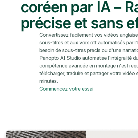
coréen par IA – R
précise et sans e
Convertissez facilement vos vidéos anglais
sous-titres et aux voix off automatisés par 
besoin de sous-titres précis ou d'une narrati
Panopto AI Studio automatise l'intégralité 
compétence avancée en montage n'est requise
télécharger, traduire et partager votre vidé
minutes.
Commencez votre essai