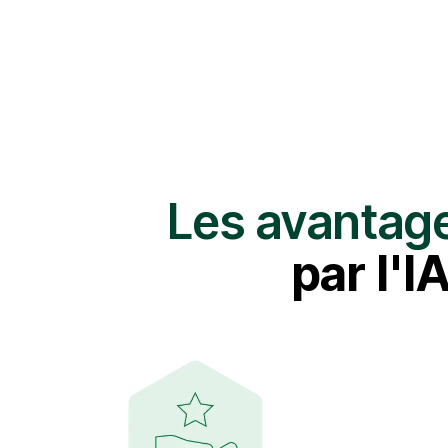
Les avantag
par l'I