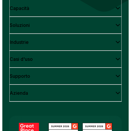
Capacità
Soluzioni
Industrie
Casi d'uso
Supporto
Azienda