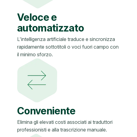
Veloce e
automatizzato
L'intelligenza artificiale traduce e sincronizza
rapidamente sottotitoli o voci fuori campo con
il minimo sforzo.
Conveniente
Elimina gli elevati costi associati ai traduttori
professionisti e alla trascrizione manuale.