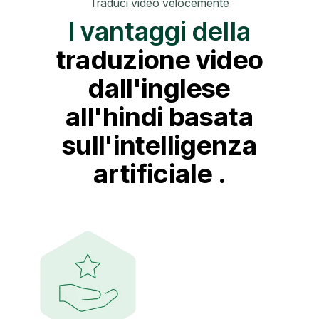
Traduci video velocemente
I vantaggi della
traduzione video
dall'inglese
all'hindi basata
sull'intelligenza
artificiale
.