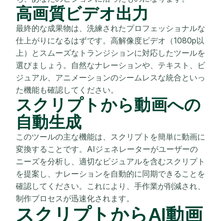
高画質ビデオ出力
最終的な成果物は、洗練されたプロフェッショナルな
仕上がりになるはずです。高解像度ビデオ（1080p以
上）とスムーズなトランジションに対応したツールを
選びましょう。自然なナレーションや、テキスト、ビ
ジュアル、アニメーションのシームレスな統合といっ
た機能も確認してください。
スクリプトから動画への
自動生成
このツールの主な機能は、スクリプトを簡単に動画に
変換することです。AIジェネレーターがユーザーの
ニーズを分析し、適切なビジュアルを含むスクリプト
を提案し、ナレーションを自動的に同期できることを
確認してください。これにより、手作業が削減され、
制作プロセスが迅速化されます。
スクリプトからAI動画