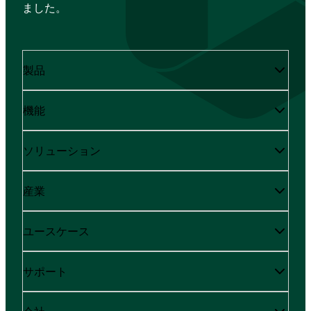
ました。
製品
機能
ソリューション
産業
ユースケース
サポート