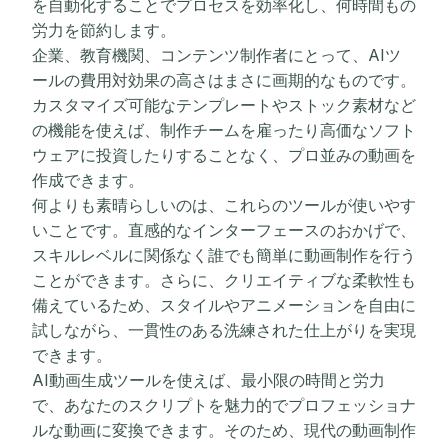
を自動化することでプロセスを効率化し、何時間もの
労力を節約します。
企業、教育機関、コンテンツ制作者にとって、AIツ
ールの費用対効果の高さはまさに画期的なものです。
カスタマイズ可能なテンプレートやストック素材など
の機能を使えば、制作チームを雇ったり高価なソフト
ウェアに投資したりすることなく、プロ並みの動画を
作成できます。
何よりも素晴らしいのは、これらのツールが使いやす
いことです。直感的なインターフェースのおかげで、
スキルレベルに関係なく誰でも簡単に動画制作を行う
ことができます。さらに、クリエイティブな柔軟性も
備えているため、スタイルやアニメーションを自由に
試しながら、一貫性のある洗練された仕上がりを実現
できます。
AI動画生成ツールを使えば、最小限の時間と労力
で、あなたのスクリプトを魅力的でプロフェッショナ
ルな動画に変換できます。そのため、現代の動画制作