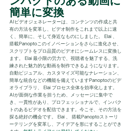
ンパクトのある動画に
簡単に変換
AIビデオジェネレーターは、コンテンツの作成と共
有の方法を変革し、ビデオ制作をこれまで以上に速
く、簡単に、そして身近なものにしました。 Elai 、
搭載Panoptoこのイノベーションをさらに進化させ、
スクリプトをプロ品質のビデオにシームレスに変換し
ます。 Elai 最小限の労力で、視聴者を魅了する、洗
練された魅力的な動画を制作できるようになります。
自動ビジュアル、カスタマイズ可能なナレーション、
簡単な統合などの機能を備えていますPanoptoのビデ
オライブラリ、 Elai プロセス全体を効率化します。
AIが面倒な作業を担うため、メッセージに集中で
き、一貫性があり、プロフェッショナルで、インパク
トのあるビデオを配信できます。今こそ、その方法を
探る絶好の機会です。 Elai 、 搭載Panoptoストーリ
ーテリングを変革し、アイデアを形にすることができ