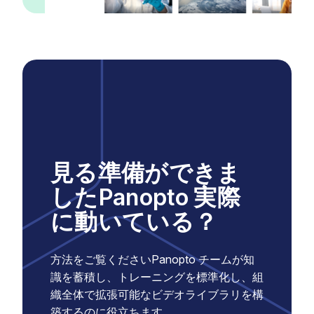
見る準備ができま
したPanopto 実際
に動いている？
方法をご覧くださいPanopto チームが知
識を蓄積し、トレーニングを標準化し、組
織全体で拡張可能なビデオライブラリを構
築するのに役立ちます。