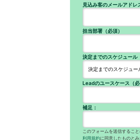
見込み客のメールアドレ
担当部署（必須）
決定までのスケジュール
Leadのユースケース（
補足：
このフォームを送信すること
利用規約
に同意したものとみ