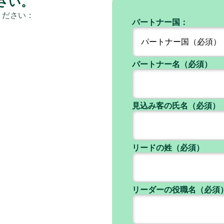
さい。
ください：
パートナー国：
パートナー名（必須）
見込み客の氏名（必須）
リードの姓（必須）
リーダーの役職名（必須