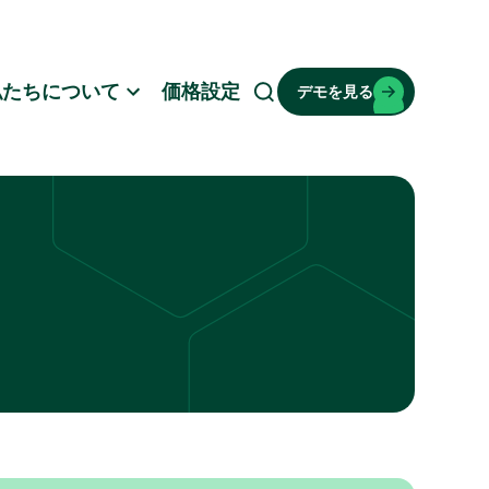
私たちについて
価格設定
デモを見る
検
索