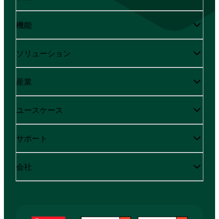
機能
ソリューション
産業
ユースケース
サポート
会社