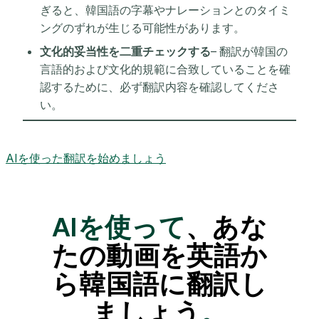
ぎると、韓国語の字幕やナレーションとのタイミ
ングのずれが生じる可能性があります。
文化的妥当性を二重チェックする
– 翻訳が韓国の
言語的および文化的規範に合致していることを確
認するために、必ず翻訳内容を確認してくださ
い。
AIを使った翻訳を始めましょう
AIを使って
、あな
たの動画を英語か
ら韓国語に翻訳し
ましょう
。