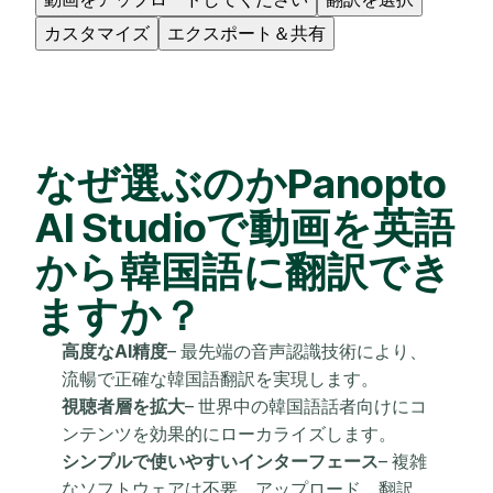
カスタマイズ
エクスポート＆共有
なぜ選ぶのかPanopto
AI Studioで動画を英語
から韓国語に翻訳でき
ますか？
高度なAI精度
– 最先端の音声認識技術により、
流暢で正確な韓国語翻訳を実現します。
視聴者層を拡大
– 世界中の韓国語話者向けにコ
ンテンツを効果的にローカライズします。
シンプルで使いやすいインターフェース
– 複雑
なソフトウェアは不要。アップロード、翻訳、