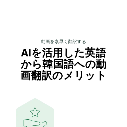
動画を素早く翻訳する
AIを活用した英語
から韓国語への動
画翻訳の
メリット