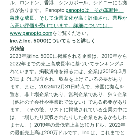
ル、ロンドン、香港、シンガポール、シドニーにも拠
点があります。 Panopto
panoptoは、その革新性、
急速な成長、そして企業文化が高く評価され、業界か
ら高い評価を受けています。詳細については、
www.panopto.com
をご覧ください。
Inc.
とInc. 5000
についてもっと詳しく
方法論
2023年版Inc. 5000に掲載される企業は、2019年から
2022年までの売上高成長率に基づいてランキングさ
れています。掲載資格を得るには、企業は2019年3月
31日までに設立され、収益を上げている必要があり
ます。また、2022年12月31日時点で、米国に拠点を
置き、非上場企業であり、営利企業であり、独立企業
（他社の子会社や事業部ではない）である必要があり
ます。（その後、リストに掲載されている企業の中に
は、上場したり買収されたりした企業もあるかもしれ
ません。）2019年の最低売上高は10万ドル、2022年
の最低売上高は200万ドルです。Inc.は、これまでと