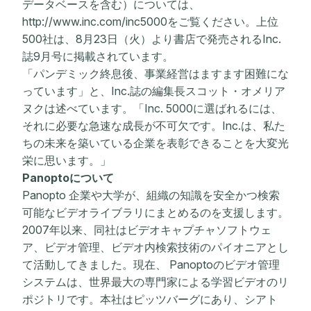
データベースを含む）については、
http://www.inc.com/inc5000をご覧ください。上位
500社は、8月23日（火）より書店で発売されるInc.
誌9月号に掲載されています。
「パンデミック終息後、事業経営はますます困難にな
っています」と、Inc.誌の編集長スコット・オメリア
ヌクは述べています。「Inc. 5000に選ばれるには、
それに必要な急速な成長が不可欠です。Inc.は、私た
ちの未来を築いている企業を表彰できることを大変光
栄に思います。」
Panoptoについて
Panopto 企業や大学が、組織の知識を安全かつ検索
可能なビデオライブラリにまとめるのを支援します。
2007年以来、同社はビデオキャプチャソフトウェ
ア、ビデオ管理、ビデオ内検索技術のパイオニアとし
て活動してきました。現在、 Panoptoのビデオ管理
システムは、世界最大の専門家による学習ビデオのリ
ポジトリです。本社はピッツバーグにあり、シアト