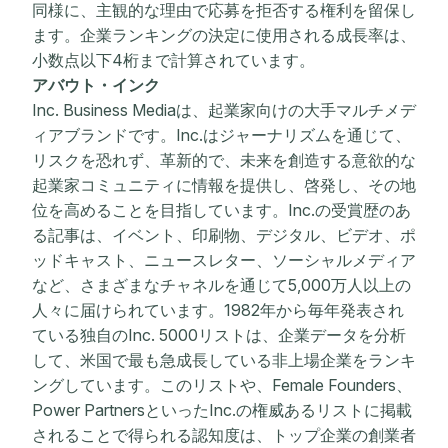
同様に、主観的な理由で応募を拒否する権利を留保し
ます。企業ランキングの決定に使用される成長率は、
小数点以下4桁まで計算されています。
アバウト・インク
Inc. Business Mediaは、起業家向けの大手マルチメデ
ィアブランドです。Inc.はジャーナリズムを通じて、
リスクを恐れず、革新的で、未来を創造する意欲的な
起業家コミュニティに情報を提供し、啓発し、その地
位を高めることを目指しています。Inc.の受賞歴のあ
る記事は、イベント、印刷物、デジタル、ビデオ、ポ
ッドキャスト、ニュースレター、ソーシャルメディア
など、さまざまなチャネルを通じて5,000万人以上の
人々に届けられています。1982年から毎年発表され
ている独自のInc. 5000リストは、企業データを分析
して、米国で最も急成長している非上場企業をランキ
ングしています。このリストや、Female Founders、
Power PartnersといったInc.の権威あるリストに掲載
されることで得られる認知度は、トップ企業の創業者