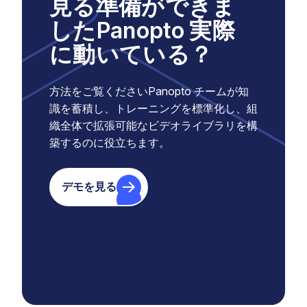
見る準備ができま
したPanopto 実際
に動いている？
方法をご覧くださいPanopto チームが知
識を蓄積し、トレーニングを標準化し、組
織全体で拡張可能なビデオライブラリを構
築するのに役立ちます。
デモを見る