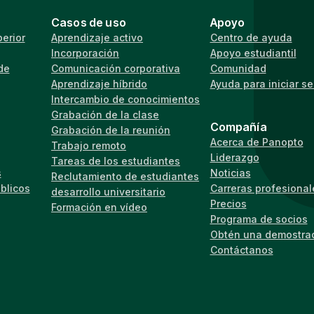
Casos de uso
Apoyo
erior
Aprendizaje activo
Centro de ayuda
Incorporación
Apoyo estudiantil
de
Comunicación corporativa
Comunidad
Aprendizaje híbrido
Ayuda para iniciar s
Intercambio de conocimientos
Grabación de la clase
Compañía
Grabación de la reunión
Acerca de Panopto
Trabajo remoto
Liderazgo
Tareas de los estudiantes
s
Noticias
Reclutamiento de estudiantes
úblicos
Carreras profesional
desarrollo universitario
Precios
Formación en vídeo
Programa de socios
Obtén una demostra
Contáctanos