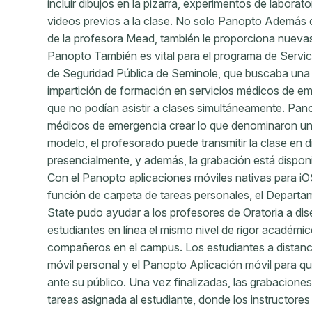
incluir dibujos en la pizarra, experimentos de laborato
videos previos a la clase. No solo Panopto Además 
de la profesora Mead, también le proporciona nuevas
Panopto También es vital para el programa de Servic
de Seguridad Pública de Seminole, que buscaba una m
impartición de formación en servicios médicos de em
que no podían asistir a clases simultáneamente. Pano
médicos de emergencia crear lo que denominaron un
modelo, el profesorado puede transmitir la clase en d
presencialmente, y además, la grabación está dispon
Con el Panopto aplicaciones móviles nativas para iO
función de carpeta de tareas personales, el Depart
State pudo ayudar a los profesores de Oratoria a dis
estudiantes en línea el mismo nivel de rigor académic
compañeros en el campus. Los estudiantes a distanc
móvil personal y el Panopto Aplicación móvil para q
ante su público. Una vez finalizadas, las grabacion
tareas asignada al estudiante, donde los instructore