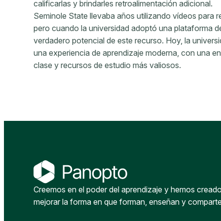
calificarlas y brindarles retroalimentación adicional.
Seminole State llevaba años utilizando vídeos para re
pero cuando la universidad adoptó una plataforma de
verdadero potencial de este recurso. Hoy, la univers
una experiencia de aprendizaje moderna, con una en
clase y recursos de estudio más valiosos.
Creemos en el poder del aprendizaje y hemos creado 
mejorar la forma en que forman, enseñan y compart