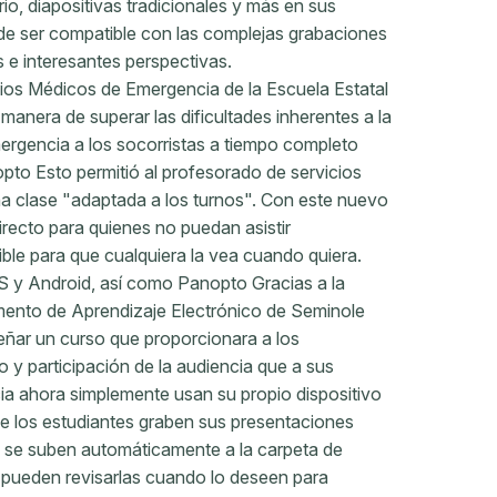
rio, diapositivas tradicionales y más en sus
de ser compatible con las complejas grabaciones
 e interesantes perspectivas.
ios Médicos de Emergencia de la Escuela Estatal
anera de superar las dificultades inherentes a la
ergencia a los socorristas a tiempo completo
pto Esto permitió al profesorado de servicios
a clase "adaptada a los turnos". Con este nuevo
irecto para quienes no puedan asistir
ible para que cualquiera la vea cuando quiera.
S y Android, así como Panopto Gracias a la
amento de Aprendizaje Electrónico de Seminole
eñar un curso que proporcionara a los
o y participación de la audiencia que a sus
ia ahora simplemente usan su propio dispositivo
ue los estudiantes graben sus presentaciones
es se suben automáticamente a la carpeta de
s pueden revisarlas cuando lo deseen para