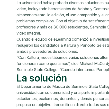
La universidad había probado diversas soluciones pu
video, incluyendo herramientas de Adobe y Camtasia,
almacenamiento, la edición, el uso compartido y el aná
problemas complejos. Con el objetivo de satisfacer m
profesores y más de 30 000 estudiantes, Seminole St
video integral.
Cuando el equipo de eLearning comenzó a investigar
redujeron los candidatos a Kaltura y Panopto Se est
ambos proveedores de soluciones.
“Con Kaltura, necesitábamos varias soluciones alter
funcionaran como queríamos”, dice Michael McCurdy,
Seminole State College. “Cuando intentamos Panopt
La solución
El Departamento de Música de Seminole State Colleg
universidad con su comunidad y una parte importante
estudiantes, exalumnos, donantes y demás personas. 
propuso un objetivo: transmitir en directo todos sus 