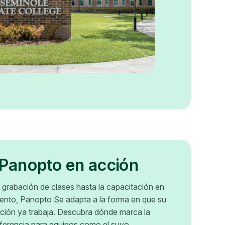
 Panopto en acción
 grabación de clases hasta la capacitación en
ento, Panopto Se adapta a la forma en que su
ción ya trabaja. Descubra dónde marca la
ferencia para equipos como el suyo.