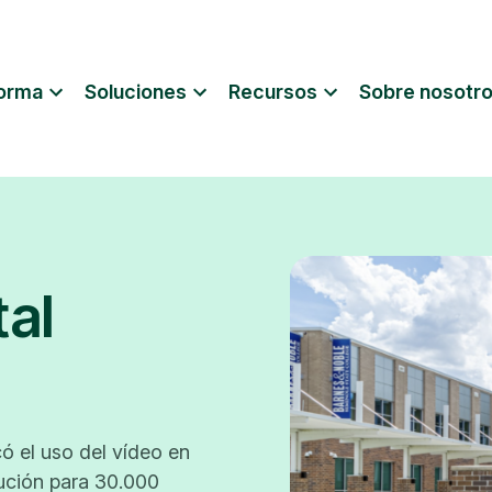
forma
Soluciones
Recursos
Sobre nosotr
tal
ó el uso del vídeo en
bución para 30.000