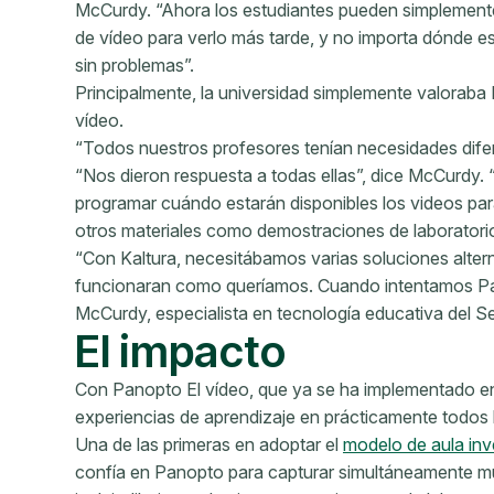
McCurdy. “Ahora los estudiantes pueden simplemente
de vídeo para verlo más tarde, y no importa dónde est
sin problemas”.
Principalmente, la universidad simplemente valoraba 
vídeo.
“Todos nuestros profesores tenían necesidades difer
“Nos dieron respuesta a todas ellas”, dice McCurdy. “
programar cuándo estarán disponibles los videos par
otros materiales como demostraciones de laboratorio 
“Con Kaltura, necesitábamos varias soluciones alter
funcionaran como queríamos. Cuando intentamos Pa
McCurdy, especialista en tecnología educativa del S
El impacto
Con Panopto El vídeo, que ya se ha implementado en
experiencias de aprendizaje en prácticamente todos 
Una de las primeras en adoptar el
modelo de aula inv
confía en Panopto para capturar simultáneamente múlt