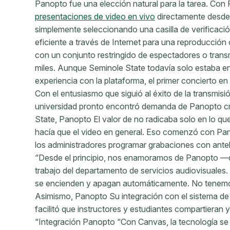
Panopto fue una elección natural para la tarea. Co
presentaciones de video en vivo
directamente desde
simplemente seleccionando una casilla de verificació
eficiente a través de Internet para una reproducción 
con un conjunto restringido de espectadores o trans
miles. Aunque Seminole State todavía solo estaba 
experiencia con la plataforma, el primer concierto en d
Con el entusiasmo que siguió al éxito de la transmis
universidad pronto encontró demanda de Panopto cr
State, Panopto El valor de no radicaba solo en lo que 
hacía que el video en general. Eso comenzó con Pa
los administradores programar grabaciones con ante
“Desde el principio, nos enamoramos de Panopto —
trabajo del departamento de servicios audiovisuales
se encienden y apagan automáticamente. No tenem
Asimismo, Panopto Su integración con el sistema de 
facilitó que instructores y estudiantes compartieran 
“Integración Panopto “Con Canvas, la tecnología se 