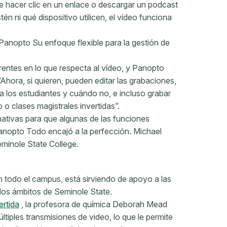
 hacer clic en un enlace o descargar un podcast
én ni qué dispositivo utilicen, el vídeo funciona
Panopto Su enfoque flexible para la gestión de
entes en lo que respecta al vídeo, y Panopto
Ahora, si quieren, pueden editar las grabaciones,
a los estudiantes y cuándo no, e incluso grabar
o clases magistrales invertidas”.
nativas para que algunas de las funciones
nopto Todo encajó a la perfección. Michael
eminole State College.
 todo el campus, está sirviendo de apoyo a las
los ámbitos de Seminole State.
ertida
, la profesora de química Deborah Mead
iples transmisiones de video, lo que le permite