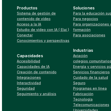
Productos
Soluciones
Sistema de gestión de
Para la educación sup
contenido de vídeo
Para negocios
Acceso a la IA
Para organizaciones 
Estudio de vídeo con IA ( Elai )
formación
Conectar
Para asociaciones
Conocimientos y perspectivas
Industrias
Capacidades
Aviación
Accesibilidad
colegios comunitario
Capacidades de IA
Energía y servicios p
Creación de contenido
Servicios financieros
Integraciones
Cuidado de la salud
Interactividad
Seguro
Seguridad
Programas en línea
Seguimiento y análisis
Fabricación
Tecnología
Telecomunicaciones
Universidades