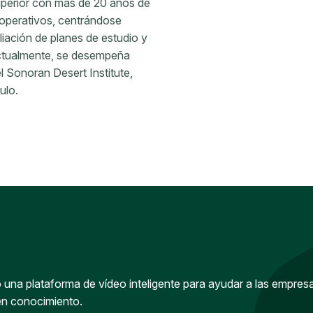
uperior con más de 20 años de
 operativos, centrándose
liación de planes de estudio y
Actualmente, se desempeña
l Sonoran Desert Institute,
ulo.
una plataforma de vídeo inteligente para ayudar a las empres
en conocimiento.