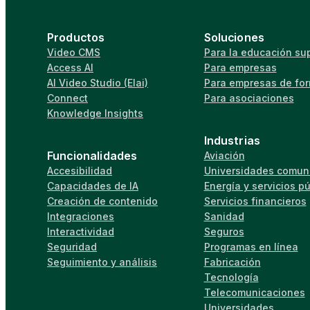
Productos
Soluciones
Video CMS
Para la educación sup
Access AI
Para empresas
AI Video Studio (Elai)
Para empresas de fo
Connect
Para asociaciones
Knowledge Insights
Industrias
Funcionalidades
Aviación
Accesibilidad
Universidades comuni
Capacidades de IA
Energía y servicios p
Creación de contenido
Servicios financieros
Integraciones
Sanidad
Interactividad
Seguros
Seguridad
Programas en línea
Seguimiento y análisis
Fabricación
Tecnología
Telecomunicaciones
Universidades