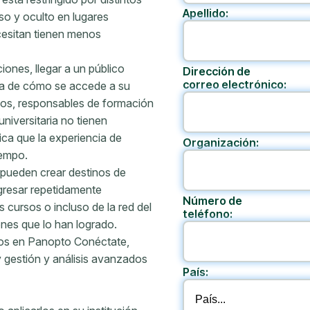
Apellido:
so y oculto en lugares
cesitan tienen menos
iones, llegar a un público
Dirección de
correo electrónico:
osa de cómo se accede a su
nos, responsables de formación
niversitaria no tienen
fica que la experiencia de
Organización:
iempo.
 pueden crear destinos de
gresar repetidamente
Número de
 cursos o incluso de la red del
teléfono:
nes que lo han logrado.
tos en Panopto Conéctate,
 gestión y análisis avanzados
País: