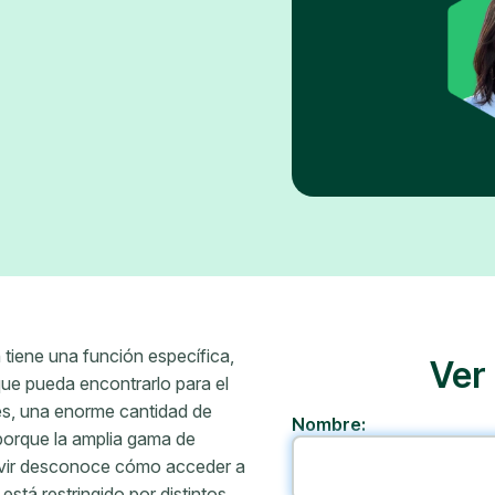
 tiene una función específica,
Ver
 que pueda encontrarlo para el
des, una enorme cantidad de
Nombre:
porque la amplia gama de
servir desconoce cómo acceder a
 está restringido por distintos