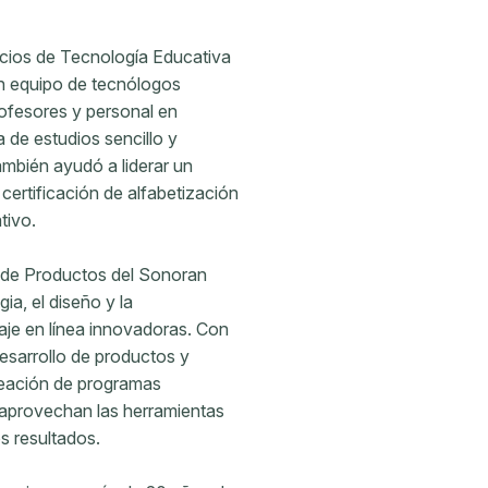
vicios de Tecnología Educativa
un equipo de tecnólogos
ofesores y personal en
 de estudios sencillo y
ambién ayudó a liderar un
certificación de alfabetización
tivo.
o de Productos del Sonoran
gia, el diseño y la
aje en línea innovadoras. Con
desarrollo de productos y
creación de programas
 aprovechan las herramientas
s resultados.