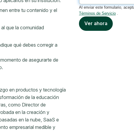
aplicarlos en su institución.
Al enviar este formulario, acep
nen entre tu contenido y el
Términos de Servicio
.
Ver ahora
 al que la comunidad
dique qué debes corregir a
el momento de asegurarte de
o.
razgo en productos y tecnología
nsformación de la educación
ras, como Director de
obada en la creación y
 basadas en la nube, SaaS e
iento empresarial medible y