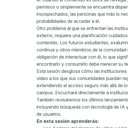
permisos o simplemente se encuentra disper
insospechados, las personas que más lo ne
probabilidades de acceder a él.
Otro problema al que se enfrentan las instituc
externo, requiere una planificación cuidad
contenido. Los futuros estudiantes, exalum
continua y otros miembros de la comunidad u
obligación de interactuar con él, lo que signi
encontrarlo y consumirlo debe merecer su t
Esta sesión desglosa cómo las instituciones
video a los que sus comunidades puedan re
extendiendo el acceso seguro más allá de los
campus. Escuchará directamente a institucio
También revisaremos los últimos lanzamien
incluyendo búsqueda con tecnología de IA y
de usuarios.
En esta sesión aprenderás: