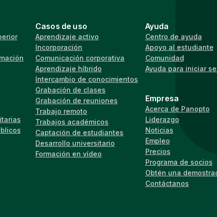
Casos de uso
Ayuda
erior
Aprendizaje activo
Centro de ayuda
Incorporación
Apoyo al estudiante
rmación
Comunicación corporativa
Comunidad
Aprendizaje híbrido
Ayuda para iniciar s
Intercambio de conocimientos
Grabación de clases
Empresa
Grabación de reuniones
Acerca de Panopto
Trabajo remoto
tarias
Liderazgo
Trabajos académicos
úblicos
Noticias
Captación de estudiantes
Empleo
Desarrollo universitario
Precios
Formación en vídeo
Programa de socios
Obtén una demostra
Contáctanos