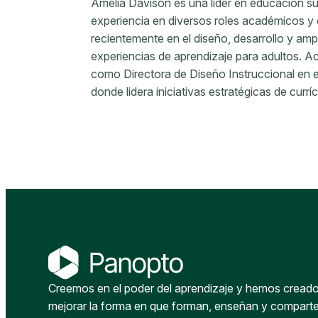
Amelia Davison es una líder en educación s
experiencia en diversos roles académicos y
recientemente en el diseño, desarrollo y amp
experiencias de aprendizaje para adultos. 
como Directora de Diseño Instruccional en e
donde lidera iniciativas estratégicas de curríc
Creemos en el poder del aprendizaje y hemos creado 
mejorar la forma en que forman, enseñan y compart