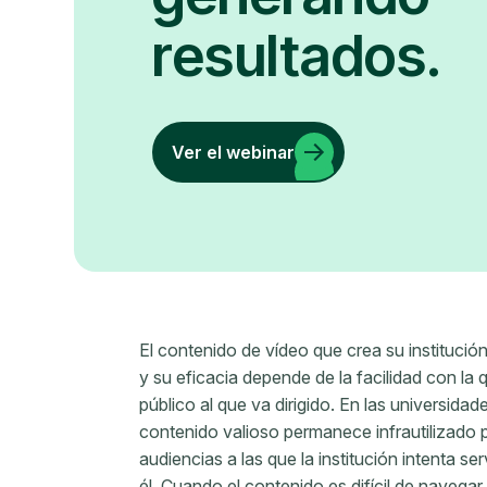
resultados.
Ver el webinar
El contenido de vídeo que crea su institución
y su eficacia depende de la facilidad con la
público al que va dirigido. En las universida
contenido valioso permanece infrautilizado 
audiencias a las que la institución intenta 
él. Cuando el contenido es difícil de navegar,