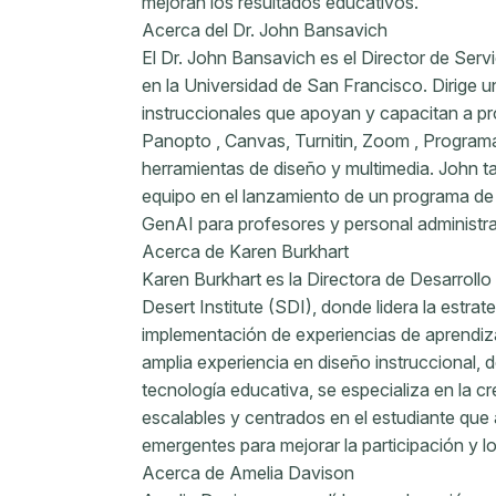
mejoran los resultados educativos.
Acerca del Dr. John Bansavich
El Dr. John Bansavich es el Director de Ser
en la Universidad de San Francisco. Dirige 
instruccionales que apoyan y capacitan a pr
Panopto , Canvas, Turnitin, Zoom , Programa
herramientas de diseño y multimedia. John t
equipo en el lanzamiento de un programa de 
GenAI para profesores y personal administra
Acerca de Karen Burkhart
Karen Burkhart es la Directora de Desarroll
Desert Institute (SDI), donde lidera la estrate
implementación de experiencias de aprendiz
amplia experiencia en diseño instruccional, 
tecnología educativa, se especializa en la 
escalables y centrados en el estudiante que
emergentes para mejorar la participación y lo
Acerca de Amelia Davison