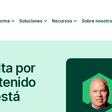
forma
Soluciones
Recursos
Sobre nosotr
lta por
ntenido
está