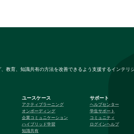
グ、教育、知識共有の方法を改善できるよう支援するインテリ
ユースケース
サポート
アクティブラーニング
ヘルプセンター
オンボーディング
学生サポート
企業コミュニケーション
コミュニティ
ハイブリッド学習
ログインヘルプ
知識共有