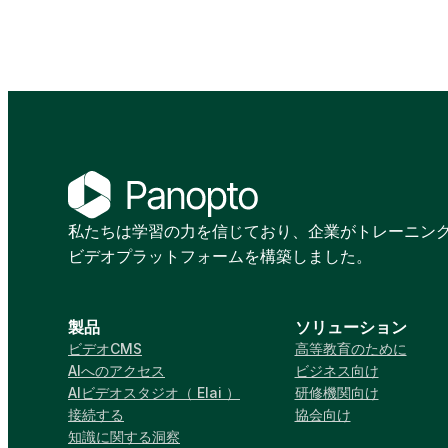
私たちは学習の力を信じており、企業がトレーニン
ビデオプラットフォームを構築しました。
製品
ソリューション
ビデオCMS
高等教育のために
AIへのアクセス
ビジネス向け
AIビデオスタジオ（ Elai ）
研修機関向け
接続する
協会向け
知識に関する洞察