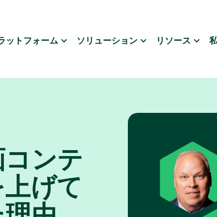
ラットフォーム
ソリューション
リソース
画コンテ
を上げて
た理由