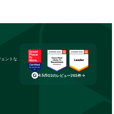
ジェントな
4.5/5
G2のレビュー265件