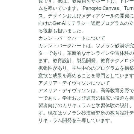
長です。彼は、教職員をサポートし、トレー
ムを率いています。 Panopto Canvas、Tur
ス、デザインおよびメディアツールの開発に
向けのGenAIリテラシー認定プログラムの
る役割も担いました。
カレン・バークハートについて
カレン・バークハートは、ソノラン砂漠研究
ターであり、革新的なオンライン学習体験の
ます。教育設計、製品開発、教育テクノロジ
拡張性があり、学生中心のプログラムを構築
意欲と成果を高めることを専門としています
アメリア・デイヴィソンについて
アメリア・デイヴィソンは、高等教育分野で
ーであり、学術および運営の幅広い役割を担
習者向けのカリキュラムと学習体験の設計、
す。現在はソノラン砂漠研究所の教育設計デ
リキュラム開発を主導しています。