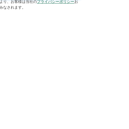
より、お客様は当社の
プライバシーポリシー
お
みなされます。