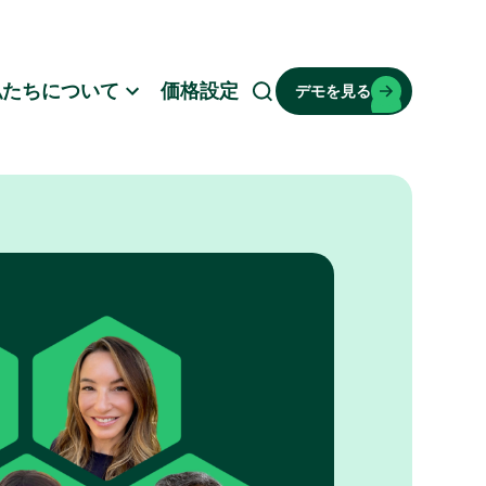
私たちについて
価格設定
デモを見る
検
索