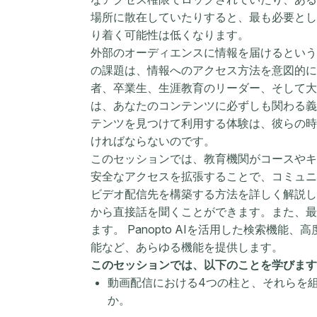
場所に散在していたり​​すると、最も必要と
り着く可能性は低くなります。
外部のオーディエンスに情報を届けるという
の課題は、情報へのアクセス方法を意図的に
者、卒業生、生涯教育のリーダー、そして大
は、あなたのコンテンツに必ずしも関わる義
テンツを見つけて利用する体験は、彼らの時
ければならないのです。
このセッションでは、教育機関がコースやキ
安全なアクセスを拡張することで、コミュニ
ビデオ配信先を構築する方法を詳しく解説し
から直接話を聞くことができます。また、最
ます。 Panopto AIを活用した検索機能
能など、あらゆる機能を提供します。
このセッションでは、以下のことを学びます
動画配信における4つの柱と、それらを
か。