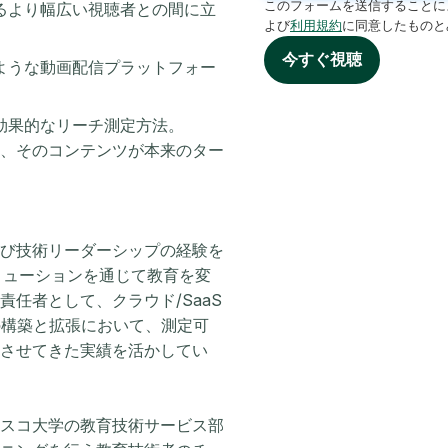
このフォームを送信することに
るより幅広い視聴者との間に立
よび
利用規約
に同意したものと
今すぐ視聴
ような動画配信プラットフォー
効果的なリーチ測定方法。
、そのコンテンツが本来のター
る製品および技術リーダーシップの経験を
ソリューションを通じて教育を変
任者として、クラウド/SaaS
の構築と拡張において、測定可
させてきた実績を活かしてい
スコ大学の教育技術サービス部