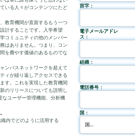
苗字：
している人々がコンテンツにたど
、教育機関が直面するもう一つ
設計することです。入学希望
電子メールアドレ
ス：
学コミュニティの他のメンバー
務はありません。つまり、コン
間を費やす価値のあるものでな
組織：
ャンパスネットワークを超えて
ティが繰り返しアクセスできる
ます。これを実現した教育機関
電話番号：
新のリリースについても説明し
、高度なユーザー管理機能、分析機
国：
。
組織内でどのように活用する