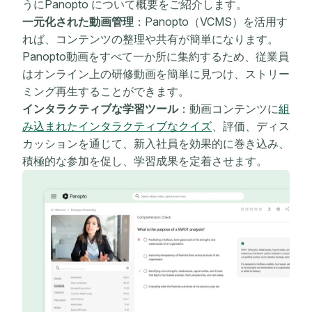
うにPanopto について概要をご紹介します。
一元化された動画管理
：Panopto（VCMS）を活用す
れば、コンテンツの整理や共有が簡単になります。
Panopto動画をすべて一か所に集約するため、従業員
はオンライン上の研修動画を簡単に見つけ、ストリー
ミング再生することができます。
インタラクティブな学習ツール
：動画コンテンツに
組
み込まれたインタラクティブなクイズ
、評価、ディス
カッションを通じて、新入社員を効果的に巻き込み、
積極的な参加を促し、学習成果を定着させます。