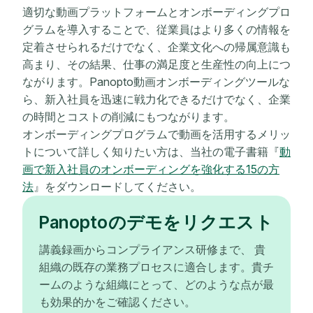
適切な動画プラットフォームとオンボーディングプロ
グラムを導入することで、従業員はより多くの情報を
定着させられるだけでなく、企業文化への帰属意識も
高まり、その結果、仕事の満足度と生産性の向上につ
ながります。Panopto動画オンボーディングツールな
ら、新入社員を迅速に戦力化できるだけでなく、企業
の時間とコストの削減にもつながります。
オンボーディングプログラムで動画を活用するメリッ
トについて詳しく知りたい方は、当社の電子書籍『
動
画で新入社員のオンボーディングを強化する15の方
法
』をダウンロードしてください。
Panoptoのデモをリクエスト
講義録画からコンプライアンス研修まで、 貴
組織の既存の業務プロセスに適合します。貴チ
ームのような組織にとって、どのような点が最
も効果的かをご確認ください。