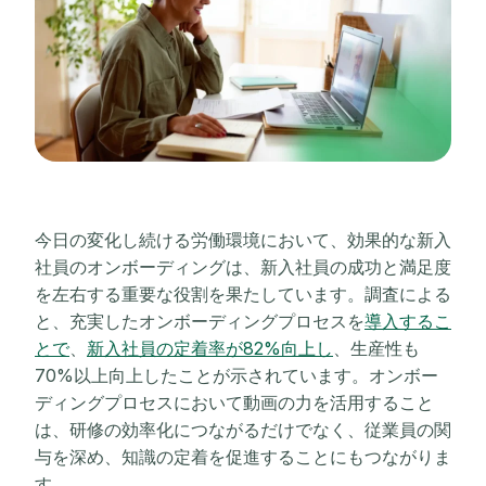
今日の変化し続ける労働環境において、効果的な新入
社員のオンボーディングは、新入社員の成功と満足度
を左右する重要な役割を果たしています。調査による
と、充実したオンボーディングプロセスを
導入するこ
とで
、
新入社員の定着率が82%向上し
、生産性も
70%以上向上したことが示されています。オンボー
ディングプロセスにおいて動画の力を活用すること
は、研修の効率化につながるだけでなく、従業員の関
与を深め、知識の定着を促進することにもつながりま
す。