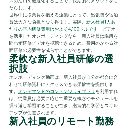
スの活用を最適化することで、長期的なメリットをも
たらします。
世界中に従業員を抱える企業にとって、出張費や宿泊
費は大きな負担となり得ます。実際、
新入社員1人あ
たりの平均研修費用はおよそ4,100ドルです
。ビデオ
を活用したオンボーディングなら、新入社員は場所を
問わず研修ビデオを視聴できるため、費用のかかる対
面研修の必要性を減らすことができます。
柔軟な新入社員研修の選
択肢
オンボーディング動画は、新入社員が自分の都合に合
わせて研修資料にアクセスできる柔軟性を提供しま
す。
オンデマンドのコンテンツライブラリ
を利用すれ
ば、従業員は必要に応じて重要な概念やモジュールを
繰り返し学習することができ、継続的な学習とスキル
アップが促進されます。
新入社員のリモート勤務