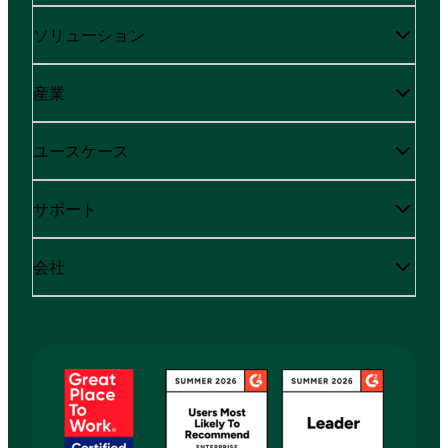
ソリューション
産業
ユースケース
サポート
会社