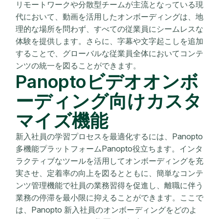
リモートワークや分散型チームが主流となっている現
代において、動画を活用したオンボーディングは、地
理的な場所を問わず、すべての従業員にシームレスな
体験を提供します。さらに、字幕や文字起こしを追加
することで、グローバルな従業員全体においてコンテ
ンツの統一を図ることができます。
Panoptoビデオオンボ
ーディング向けカスタ
マイズ機能
新入社員の学習プロセスを最適化するには、Panopto
多機能プラットフォームPanopto役立ちます。インタ
ラクティブなツールを活用してオンボーディングを充
実させ、定着率の向上を図るとともに、簡単なコンテ
ンツ管理機能で社員の業務習得を促進し、離職に伴う
業務の停滞を最小限に抑えることができます。ここで
は、Panopto 新入社員のオンボーディングをどのよ