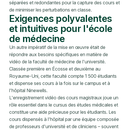
séparées et redondantes pour la capture des cours et
de minimiser les perturbations en classe.
Exigences polyvalentes
et intuitives pour l'école
de médecine
Un autre impératif de la mise en œuvre était de
répondre aux besoins spécifiques en matière de
vidéo de la faculté de médecine de l'université.
Classée première en Écosse et deuxième au
Royaume-Uni, cette faculté compte 1 500 étudiants
et dispense ses cours à la fois sur le campus et à
l'hôpital Ninewells.
L'enregistrement vidéo des cours magistraux joue un
rôle essentiel dans le cursus des études médicales et
constitue une aide précieuse pour les étudiants. Les
cours dispensés à l'hôpital par une équipe composée
de professeurs d'université et de cliniciens – souvent