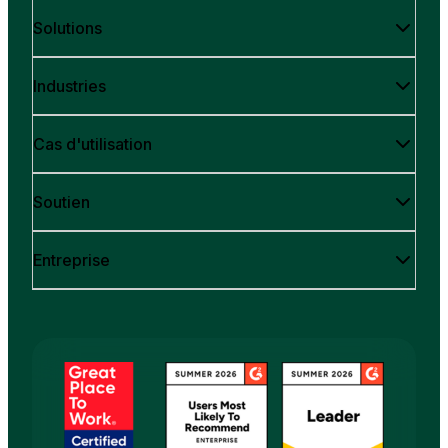
Solutions
Industries
Cas d'utilisation
Soutien
Entreprise