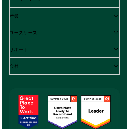
産業
ユースケース
サポート
会社