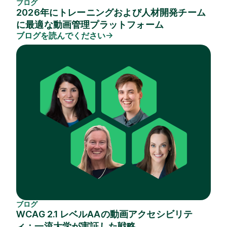
ブログ
2026年にトレーニングおよび人材開発チーム
に最適な動画管理プラットフォーム
ブログを読んでください
ブログ
WCAG 2.1 レベルAAの動画アクセシビリテ
ィ：一流大学が実証した戦略