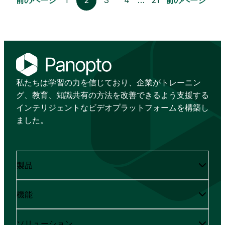
前のページ
1
2
3
4
…
21
前のページ
私たちは学習の力を信じており、企業がトレーニン
グ、教育、知識共有の方法を改善できるよう支援する
インテリジェントなビデオプラットフォームを構築し
ました。
製品
機能
ソリューション