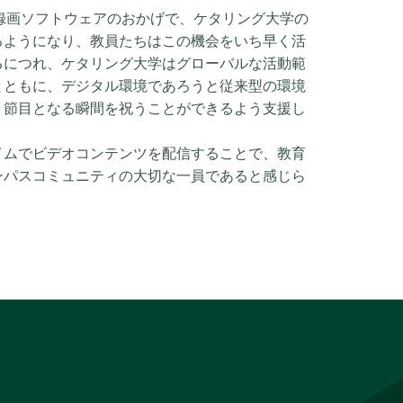
oの録画ソフトウェアのおかげで、ケタリング大学の
るようになり、教員たちはこの機会をいち早く活
るにつれ、ケタリング大学はグローバルな活動範
とともに、デジタル環境であろうと従来型の環境
、節目となる瞬間を祝うことができるよう支援し
イムでビデオコンテンツを配信することで、教育
ンパスコミュニティの大切な一員であると感じら