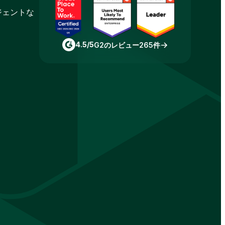
ジェントな
4.5/5
G2のレビュー265件