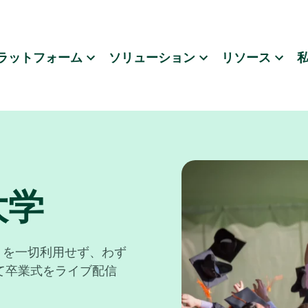
ラットフォーム
ソリューション
リソース
大学
トを一切利用せず、わず
て卒業式をライブ配信