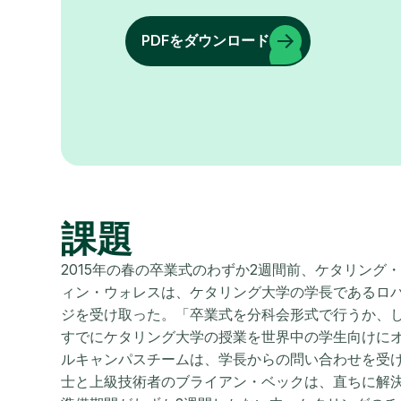
PDFをダウンロード
課題
2015年の春の卒業式のわずか2週間前、ケタリン
ィン・ウォレスは、ケタリング大学の学長であるロ
ジを受け取った。「卒業式を分科会形式で行うか、
すでにケタリング大学の授業を世界中の学生向けに
ルキャンパスチームは、学長からの問い合わせを受
士と上級技術者のブライアン・ベックは、直ちに解