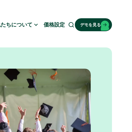
私たちについて
価格設定
デモを見る
検
索