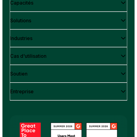
Capacités
Solutions
Industries
Cas d'utilisation
Soutien
Entreprise