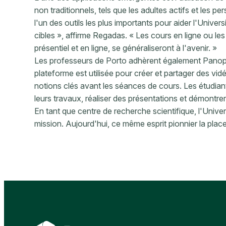
non traditionnels, tels que les adultes actifs et les 
l'un des outils les plus importants pour aider l'Unive
cibles », affirme Regadas. « Les cours en ligne ou l
présentiel et en ligne, se généraliseront à l'avenir. »
Les professeurs de Porto adhèrent également Panopt
plateforme est utilisée pour créer et partager des vid
notions clés avant les séances de cours. Les étudian
leurs travaux, réaliser des présentations et démontre
En tant que centre de recherche scientifique, l'Unive
mission. Aujourd'hui, ce même esprit pionnier la place