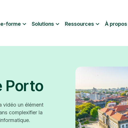
te-forme
Solutions
Ressources
À propos
e Porto
a vidéo un élément
ns complexifier la
informatique.