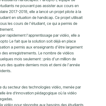
tudiants ne pouvant pas assister aux cours en
laire 2017-2018, elle a lancé un projet pilote à la
iant en situation de handicap. Ce projet utilisait
tous les cours de l'étudiant, ce qui a permis de
strement.
per rapidement l'apprentissage par vidéo, elle a
pto Le fait que la solution soit déjà en place
lisation a permis aux enseignants d'être largement
e des enregistrements. Le nombre de vidéos
quelques mois seulement : près d'un million de
urs des quatre derniers mois et demi de l'année
édents.
ue du secteur des technologies vidéo, menée par
lle ère d’innovation pédagogique où la vidéo
Regadas.
e la vidéo pour répondre aux besoins des étudiants