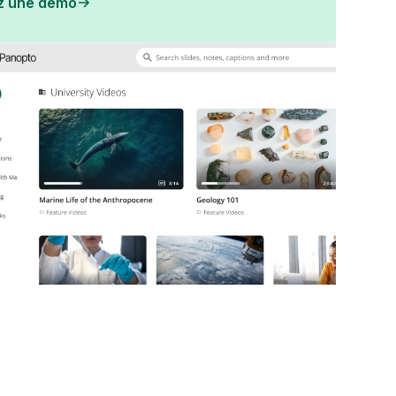
z une démo