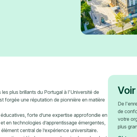
Voir
es plus brillants du Portugal à l'Université de
'est forgée une réputation de pionnière en matière
De l'enr
de confo
 éducatives, forte d’une expertise approfondie en
votre or
et en technologies d’apprentissage émergentes,
plus gra
n élément central de l’expérience universitaire.