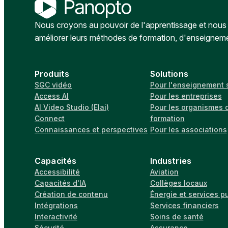
Nous croyons au pouvoir de l'apprentissage et nous a
améliorer leurs méthodes de formation, d'enseignem
Produits
Solutions
SGC vidéo
Pour l'enseignement 
Access AI
Pour les entreprises
AI Video Studio (Elai)
Pour les organismes 
Connect
formation
Connaissances et perspectives
Pour les associations
Capacités
Industries
Accessibilité
Aviation
Capacités d'IA
Collèges locaux
Création de contenu
Énergie et services p
Intégrations
Services financiers
Interactivité
Soins de santé
Sécurité
Assurance