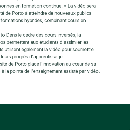
personnes en formation continue. « La vidéo sera
rsité de Porto à atteindre de nouveaux publics
es formations hybrides, combinant cours en
o Dans le cadre des cours inversés, la
éos permettant aux étudiants d'assimiler les
ts utilisent également la vidéo pour soumettre
r leurs progrès d'apprentissage.
rsité de Porto place l'innovation au cœur de sa
 à la pointe de l'enseignement assisté par vidéo.