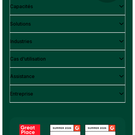
Capacités
Solutions
Industries
Cas d'utilisation
Assistance
Entreprise