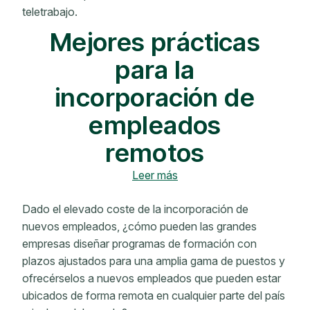
teletrabajo.
Mejores prácticas
para la
incorporación de
empleados
remotos
Leer más
Dado el elevado coste de la incorporación de
nuevos empleados, ¿cómo pueden las grandes
empresas diseñar programas de formación con
plazos ajustados para una amplia gama de puestos y
ofrecérselos a nuevos empleados que pueden estar
ubicados de forma remota en cualquier parte del país