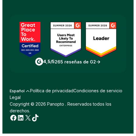
4,5/5
265 reseñas de G2
Política de privacidad
Condiciones de servicio
Español
Legal
Copyright © 2026 Panopto . Reservados todos los
derechos.
Facebook
LinkedIn
incógnita
TikTok