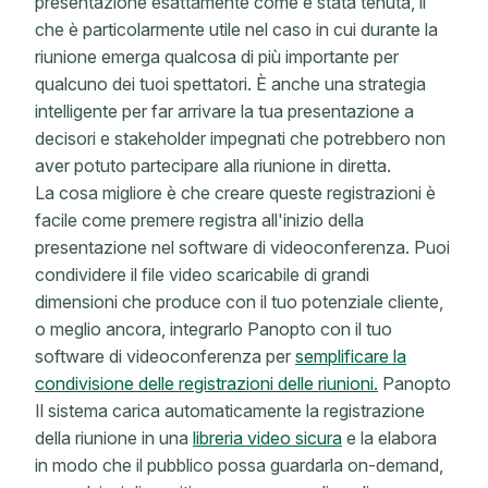
presentazione esattamente come è stata tenuta, il
che è particolarmente utile nel caso in cui durante la
riunione emerga qualcosa di più importante per
qualcuno dei tuoi spettatori. È anche una strategia
intelligente per far arrivare la tua presentazione a
decisori e stakeholder impegnati che potrebbero non
aver potuto partecipare alla riunione in diretta.
La cosa migliore è che creare queste registrazioni è
facile come premere registra all'inizio della
presentazione nel software di videoconferenza. Puoi
condividere il file video scaricabile di grandi
dimensioni che produce con il tuo potenziale cliente,
o meglio ancora, integrarlo Panopto con il tuo
software di videoconferenza per
semplificare la
condivisione delle registrazioni delle riunioni.
Panopto
Il sistema carica automaticamente la registrazione
della riunione in una
libreria video sicura
e la elabora
in modo che il pubblico possa guardarla on-demand,