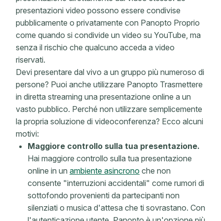
presentazioni video possono essere condivise
pubblicamente o privatamente con Panopto Proprio
come quando si condivide un video su YouTube, ma
senza il rischio che qualcuno acceda a video
riservati.
Devi presentare dal vivo a un gruppo più numeroso di
persone? Puoi anche utilizzare Panopto Trasmettere
in diretta streaming una presentazione online a un
vasto pubblico. Perché non utilizzare semplicemente
la propria soluzione di videoconferenza? Ecco alcuni
motivi:
Maggiore controllo sulla tua presentazione.
Hai maggiore controllo sulla tua presentazione
online in un
ambiente asincrono
che non
consente "interruzioni accidentali" come rumori di
sottofondo provenienti da partecipanti non
silenziati o musica d'attesa che ti sovrastano. Con
l'autenticazione utente, Panopto è un'opzione più