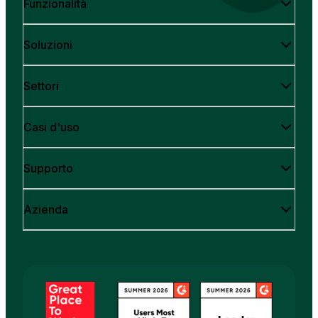
Funzionalità
Soluzioni
Settori
Casi d'uso
Supporto
Azienda