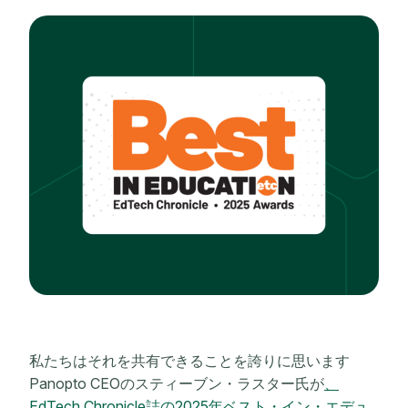
私たちはそれを共有できることを誇りに思います
Panopto CEOのスティーブン・ラスター氏が
、
EdTech Chronicle誌の2025年ベスト・イン・エデュ