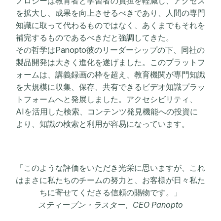
ノロジーは教育者と学習者の負担を軽減し、アクセス
を拡大し、成果を向上させるべきであり、人間の専門
知識に取って代わるものではなく、あくまでもそれを
補完するものであるべきだと強調してきた。
その哲学はPanopto彼のリーダーシップの下、同社の
製品開発は大きく進化を遂げました。このプラットフ
ォームは、講義録画の枠を超え、教育機関が専門知識
を大規模に収集、保存、共有できるビデオ知識プラッ
トフォームへと発展しました。アクセシビリティ、
AIを活用した検索、コンテンツ発見機能への投資に
より、知識の検索と利用が容易になっています。
「このような評価をいただき光栄に思いますが、これ
はまさに私たちのチームの努力と、お客様が日々私た
ちに寄せてくださる信頼の賜物です。」
スティーブン・ラスター、CEO Panopto