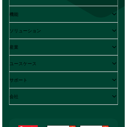
機能
ソリューション
産業
ユースケース
サポート
会社