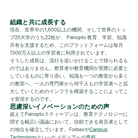
組織と共に成長する
現在、世界中の1,600以上の機関、そして世界のトッ
プ25大学のうち22校が、 Panopto 教育、学習、知識
共有を支援するため、このプラットフォームは毎月
1300万人以上の学習者に利用されています。
そうした成長は、流行を追いかけることで得られるも
のではありません。教育者や教育機関が実際に必要と
しているものに寄り添い、知識を一つの教室から多く
の教室へ、一人の専門家から何千人もの学習者へと拡
大していくためのインフラを構築することによってこ
そ実現するのです。
思慮深いイノベーションのための声
超えてPanoptoスティーブンは、教育テクノロジーに
関する幅広い議論において、信頼できる発言者として
の地位を確立しています。Forbesや
Campus
Technology
といったメディアへの
寄稿
、