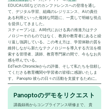
EDUCAUSEなどのカンファレンスへの登壇を通し
て、デジタル学習、組織のレジリエンス、AIの責任
ある利用といった複雑な問題に、一貫して明確な視点
を提供してきました。
スティーブンは、AI時代における真の推進力はテク
ノロジーそのものではなく、教員や教育者にあると繰
り返し強調している。この考え方は、学習体験の質を
維持しながら新たなテクノロジーを導入する方法を模
索する管理者、講師、教育専門家の間で、今もなお共
感を呼んでいる。
EdTech Chronicleからの評価、そして私たちを信頼し
てくださる教育機関や学習者の皆様に感謝いたしま
す。 Panopto 彼らの日々の活動を支援するために。
Panoptoのデモをリクエスト
講義録画からコンプライアンス研修まで、 貴