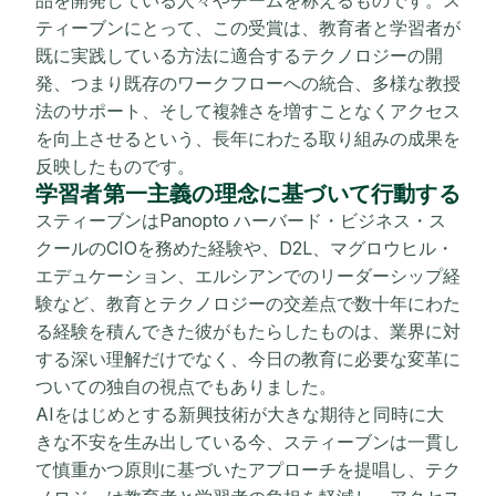
ティーブンにとって、この受賞は、教育者と学習者が
既に実践している方法に適合するテクノロジーの開
発、つまり既存のワークフローへの統合、多様な教授
法のサポート、そして複雑さを増すことなくアクセス
を向上させるという、長年にわたる取り組みの成果を
反映したものです。
学習者第一主義の理念に基づいて行動する
スティーブンはPanopto ハーバード・ビジネス・ス
クールのCIOを務めた経験や、D2L、マグロウヒル・
エデュケーション、エルシアンでのリーダーシップ経
験など、教育とテクノロジーの交差点で数十年にわた
る経験を積んできた彼がもたらしたものは、業界に対
する深い理解だけでなく、今日の教育に必要な変革に
ついての独自の視点でもありました。
AIをはじめとする新興技術が大きな期待と同時に大
きな不安を生み出している今、スティーブンは一貫し
て慎重かつ原則に基づいたアプローチを提唱し、テク