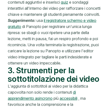
contenuti aggiuntivi e inserisci
quiz
e sondaggi
interattivi all'interno dei video per rafforzare i concetti
chiave e mantenere gli studenti pienamente coinvolti.
Suggerimento:
usa
il registratore schermo e video
gratuito
di Panopto
per registrare un'unica lunga
ripresa: se sbagli o vuoi ripetere una parte della
lezione, metti in pausa, fai un respiro profondo e poi
ricomincia. Una volta terminata la registrazione, puoi
caricare la lezione su Panopto
e utilizzare l'editor
video integrato per tagliare le parti indesiderate e
ottenere un video impeccabile.
3. Strumenti per la
sottotitolazione dei video
L'aggiunta di sottotitoli ai video per la didattica
capovolta non solo rende i contenuti
di
apprendimento asincrono
più
accessibili
, ma
favorisce anche la comprensione e la