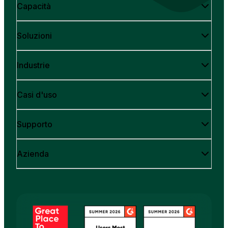
Capacità
Soluzioni
Industrie
Casi d'uso
Supporto
Azienda