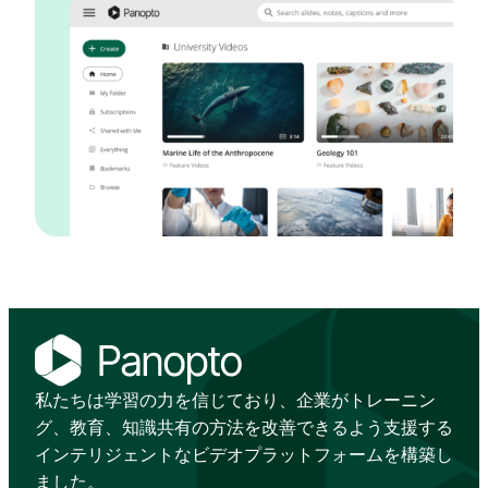
私たちは学習の力を信じており、企業がトレーニン
グ、教育、知識共有の方法を改善できるよう支援する
インテリジェントなビデオプラットフォームを構築し
ました。