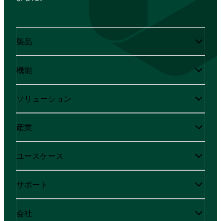
製品
機能
ソリューション
産業
ユースケース
サポート
会社