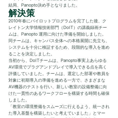
結局、Panopto決め手となりました。
解決策
2010年春にパイロットプログラムを完了した後、ク
レイトン大学情報技術部門（DoIT）の講義録画チー
ムは、Panopto 運用に向けた準備を開始しました。
同チームは、キャンパス全体への本格展開に先立ち、
システムを十分に検証するため、段階的な導入を進め
ることを決定しました。
当初から、DoITチームは、Panopto事実上あらゆる
AV環境でプラグアンドプレイで導入できる点を高く
評価していました。チームは、選定した部署や教員を
対象に初期導入の準備を進める一方で、さまざまな
AV機器のテストを行い、新しい教室の設備整備に向
けた一貫性のあるワークフローを構築する時間も確保
しました。
「教室の環境整備をスムーズに行えるよう、統一され
た導入基盤を構築したいと考えていました」とマー