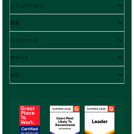
ソリューション
産業
ユースケース
サポート
会社