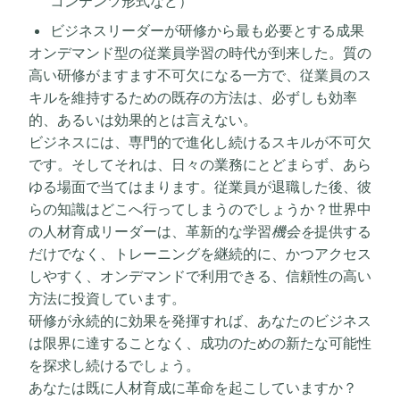
コンテンツ形式など）
ビジネスリーダーが研修から最も必要とする成果
オンデマンド型の従業員学習の時代が到来した。質の
高い研修がますます不可欠になる一方で、従業員のス
キルを維持するための既存の方法は、必ずしも効率
的、あるいは効果的とは言えない。
ビジネスには、専門的で進化し続けるスキルが不可欠
です。そしてそれは、日々の業務にとどまらず、あら
ゆる場面で当てはまります。従業員が退職した後、彼
らの知識はどこへ行ってしまうのでしょうか？世界中
の人材育成リーダーは、革新的な学習
機会を
提供する
だけでなく、トレーニングを継続的に、かつアクセス
しやすく、オンデマンドで利用できる、信頼性の高い
方法に投資しています。
研修が永続的に効果を発揮すれば、あなたのビジネス
は限界に達することなく、成功のための新たな可能性
を探求し続けるでしょう。
あなたは既に人材育成に革命を起こしていますか？