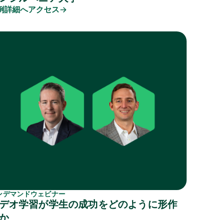
例詳細へアクセス
ンデマンドウェビナー
デオ学習が学生の成功をどのように形作
か