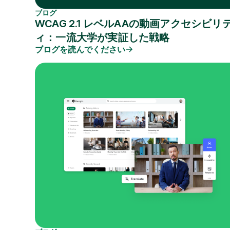
ブログ
WCAG 2.1 レベルAAの動画アクセシビリ
ィ：一流大学が実証した戦略
ブログを読んでください