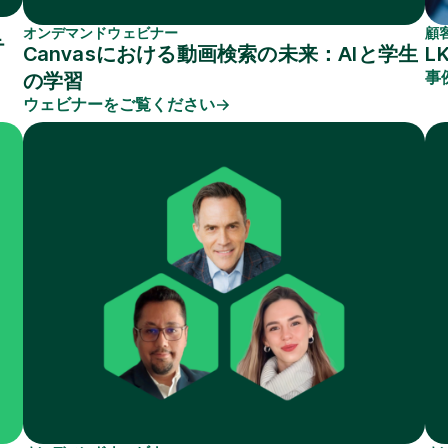
オンデマンドウェビナー
顧
テ
Canvasにおける動画検索の未来：AIと学生
L
事
の学習
ウェビナーをご覧ください