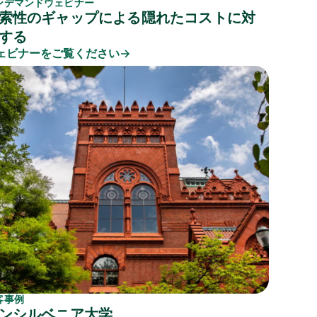
ンデマンドウェビナー
索性のギャップによる隠れたコストに対
する
ェビナーをご覧ください
客事例
ンシルベニア大学