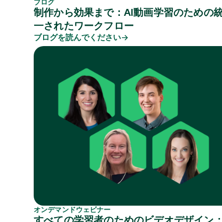
ブログ
制作から効果まで：AI動画学​​習のための
一されたワークフロー
ブログを読んでください
オンデマンドウェビナー
すべての学習者のためのビデオデザイン