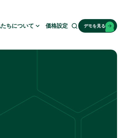
私たちについて
価格設定
デモを見る
検
索