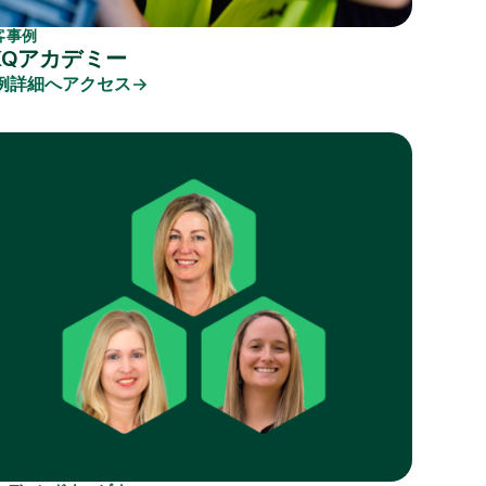
客事例
KQアカデミー
例詳細へアクセス