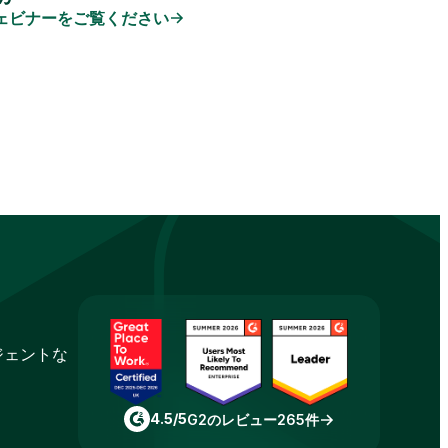
ェビナーをご覧ください
ジェントな
4.5/5
G2のレビュー265件