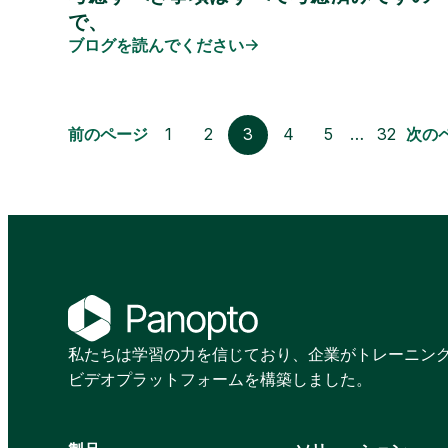
で、
ブログを読んでください
前のページ
1
2
3
4
5
…
32
次の
私たちは学習の力を信じており、企業がトレーニン
ビデオプラットフォームを構築しました。