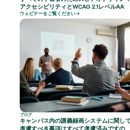
アクセシビリティとWCAG 2.1レベルAA
ウェビナーをご覧ください
ブログ
キャンパス内の講義録画システムに関し
考慮すべき事項はすべて考慮済みですの