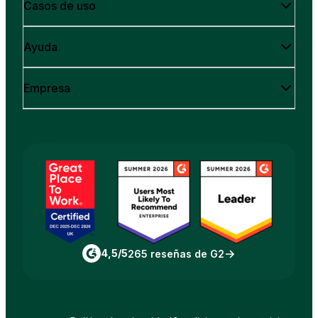
Casos de uso
Ayuda
Empresa
4,5/5
265 reseñas de G2