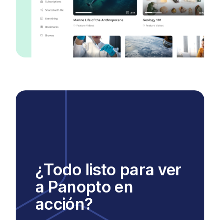
¿Todo listo para ver
a Panopto en
acción?