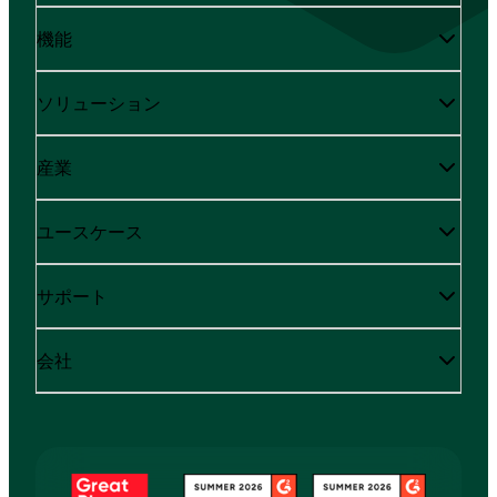
機能
ソリューション
産業
ユースケース
サポート
会社