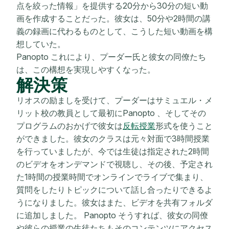
点を絞った情報」を提供する20分から30分の短い動
画を作成することだった。彼女は、50分や2時間の講
義の録画に代わるものとして、こうした短い動画を構
想していた。
Panopto これにより、プーダー氏と彼女の同僚たち
は、この構想を実現しやすくなった。
解決策
リオスの励ましを受けて、プーダーはサミュエル・メ
リット校の教員として最初にPanopto 、そしてその
プログラムのおかげで彼女は
反転授業
形式を使うこと
ができました。彼女のクラスは元々対面で3時間授業
を行っていましたが、今では生徒は指定された2時間
のビデオをオンデマンドで視聴し、その後、予定され
た1時間の授業時間でオンラインでライブで集まり、
質問をしたりトピックについて話し合ったりできるよ
うになりました。彼女はまた、ビデオを共有フォルダ
に追加しました。 Panopto そうすれば、彼女の同僚
や彼らの授業の生徒たちもそのコンテンツにアクセス