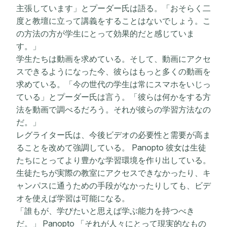
主張しています」とプーダー氏は語る。「おそらく二
度と教壇に立って講義をすることはないでしょう。こ
の方法の方が学生にとって効果的だと感じていま
す。」
学生たちは動画を求めている。そして、動画にアクセ
スできるようになった今、彼らはもっと多くの動画を
求めている。「今の世代の学生は常にスマホをいじっ
ている」とプーダー氏は言う。「彼らは何かをする方
法を動画で調べるだろう。それが彼らの学習方法なの
だ。」
レグライター氏は、今後ビデオの必要性と需要が高ま
ることを改めて強調している。 Panopto 彼女は生徒
たちにとってより豊かな学習環境を作り出している。
生徒たちが実際の教室にアクセスできなかったり、キ
ャンパスに通うための手段がなかったりしても、ビデ
オを使えば学習は可能になる。
「誰もが、学びたいと思えば学ぶ能力を持つべき
だ。」 Panopto 「それが人々にとって現実的なもの